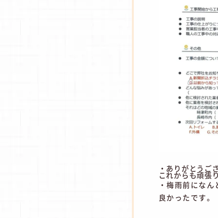
・ありがとうご
これからも頑張
・梅雨前になん
良かったです。