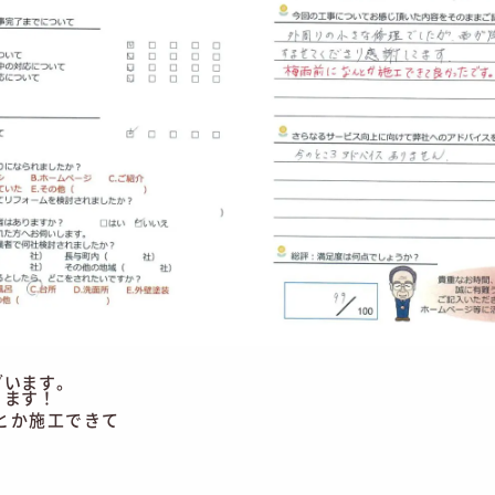
ざいます。
ります！
とか施工できて