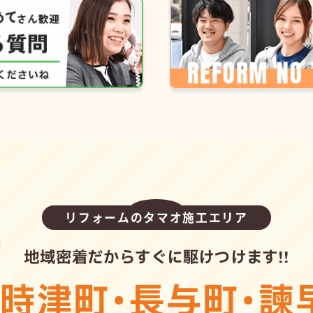
リフォームのタマオ施工エリア
地域密着だからすぐに駆けつけます!!
・
時津町
・
長与町
・
諫