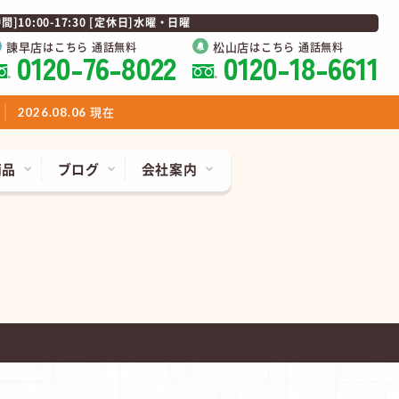
0:00-17:30 [定休日]水曜・日曜
諫早店
松山店
はこちら 通話無料
はこちら 通話無料
0120-76-8022
0120-18-6611
現在
2026.08.06
商品
ブログ
会社案内