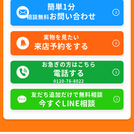
簡単1分
お問い合わせ
相談無料
実物を見たい
来店予約をする
お急ぎの方はこちら
電話する
0120-76-8022
友だち追加だけで無料相談
今すぐLINE相談