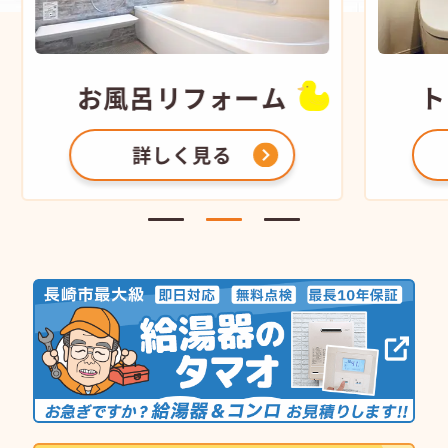
お風呂
リフォーム
ト
詳しく見る