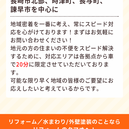
長崎市北部、時津町、長与町、
諫早市を中心に
地域密着を一番に考え、常にスピード対
応を心がけて
おります！まずはお気軽に
お問い合わせください！
地元の方の住まいの不便をスピード解決
するために、対応エリアは各拠点から車
で
20分
に限定させていただいておりま
す。
可能な限り早く地域の皆様のご要望にお
応えしたいと考えているからです。
リフォーム／水まわり/外壁塗装のことなら