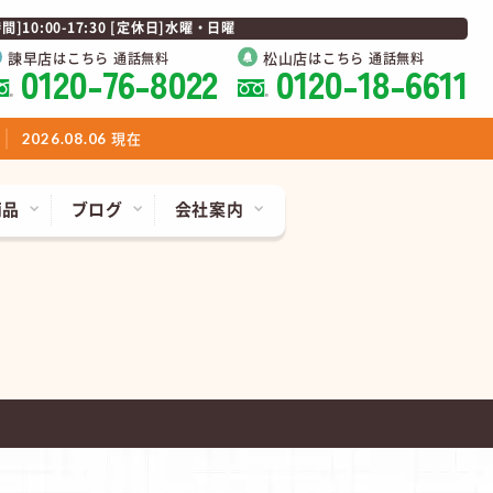
0:00-17:30 [定休日]水曜・日曜
諫早店
松山店
はこちら 通話無料
はこちら 通話無料
0120-76-8022
0120-18-6611
現在
2026.08.06
商品
ブログ
会社案内