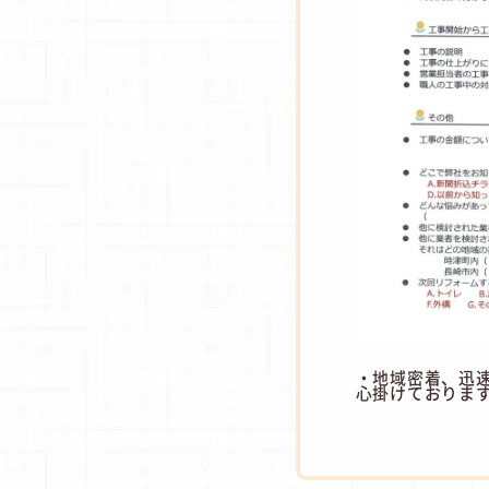
・地域密着、迅
心掛けておりま