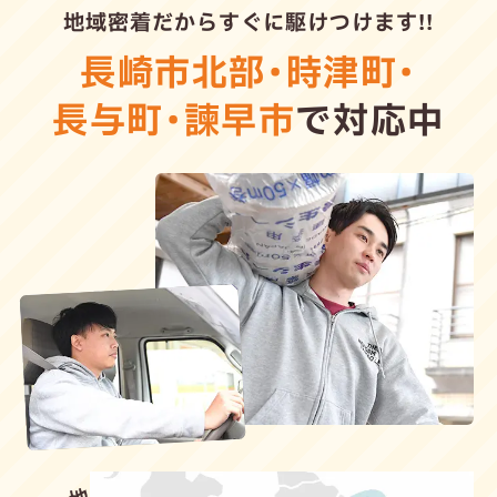
地域密着だからすぐに駆けつけます!!
長崎市北部
・
時津町
・
長与町
・
諫早市
で対応中