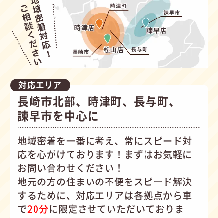
対応エリア
長崎市北部、時津町、長与町、
諫早市を中心に
地域密着を一番に考え、常にスピード対
応を心がけて
おります！まずはお気軽に
お問い合わせください！
地元の方の住まいの不便をスピード解決
するために、対応エリアは各拠点から車
で
20分
に限定させていただいておりま