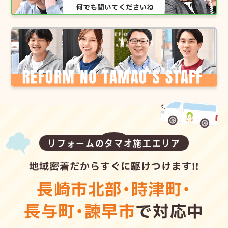
リフォームのタマオ施工エリア
地域密着だからすぐに駆けつけます!!
長崎市北部
・
時津町
・
長与町
・
諫早市
で対応中