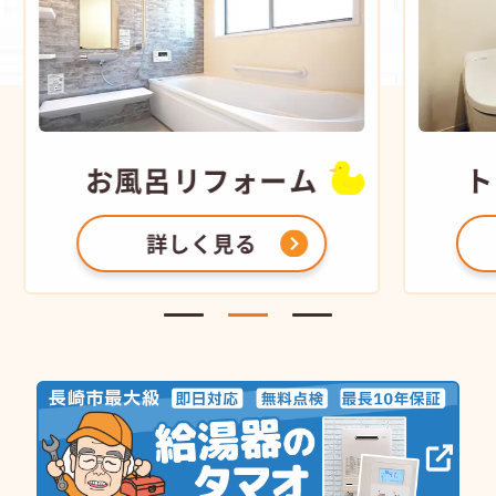
お風呂
リフォーム
ト
詳しく見る