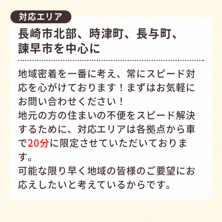
対応エリア
長崎市北部、時津町、長与町、
諫早市を中心に
地域密着を一番に考え、常にスピード対
応を心がけて
おります！まずはお気軽に
お問い合わせください！
地元の方の住まいの不便をスピード解決
するために、対応エリアは各拠点から車
で
20分
に限定させていただいておりま
す。
可能な限り早く地域の皆様のご要望にお
応えしたいと考えているからです。