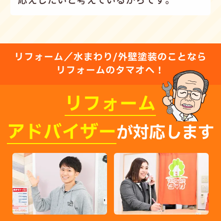
リフォーム／水まわり/外壁塗装のことなら
リフォームのタマオへ！
リフォーム
アドバイザー
が対応します