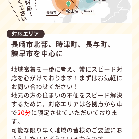
対応エリア
長崎市北部、時津町、長与町、
諫早市を中心に
地域密着を一番に考え、常にスピード対
応を心がけて
おります！まずはお気軽に
お問い合わせください！
地元の方の住まいの不便をスピード解決
するために、対応エリアは各拠点から車
で
20分
に限定させていただいておりま
す。
可能な限り早く地域の皆様のご要望にお
応えしたいと考えているからです。