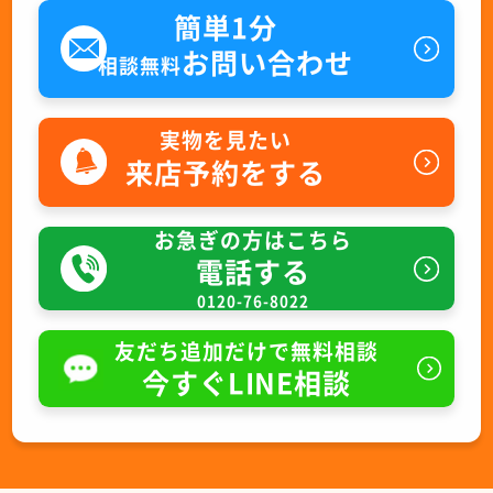
簡単1分
お問い合わせ
相談無料
実物を見たい
来店予約をする
お急ぎの方はこちら
電話する
0120-76-8022
友だち追加だけで無料相談
今すぐLINE相談