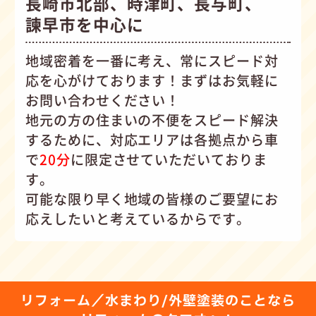
長崎市北部、時津町、長与町、
諫早市を中心に
地域密着を一番に考え、常にスピード対
応を心がけて
おります！まずはお気軽に
お問い合わせください！
地元の方の住まいの不便をスピード解決
するために、対応エリアは各拠点から車
で
20分
に限定させていただいておりま
す。
可能な限り早く地域の皆様のご要望にお
応えしたいと考えているからです。
リフォーム／水まわり/外壁塗装のことなら