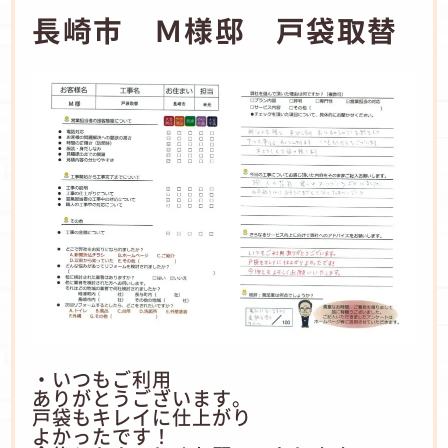
長崎市 Ｍ様邸 戸袋取替
・いつもご利用
ありがとうございます。
戸袋もキレイに仕上がり
よかったです！