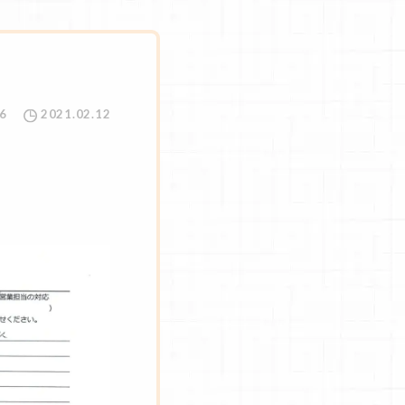
6
2021.02.12