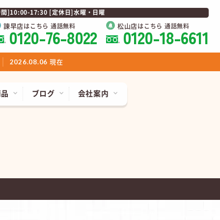
0:00-17:30 [定休日]水曜・日曜
諫早店
松山店
はこちら 通話無料
はこちら 通話無料
0120-76-8022
0120-18-6611
現在
2026.08.06
商品
ブログ
会社案内