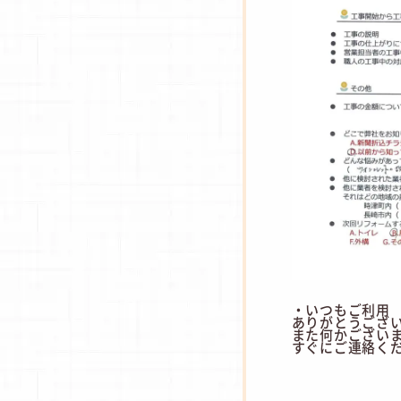
・いつもご利用
ありがとうござ
また何かござい
すぐにご連絡く