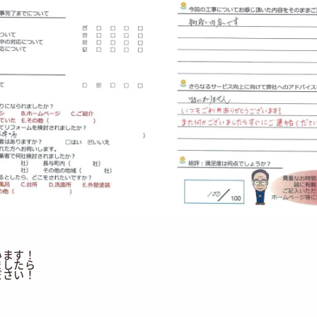
います！
ましたら
ださい！