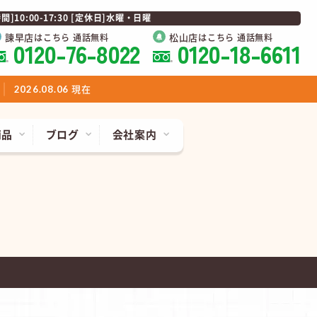
0:00-17:30 [定休日]水曜・日曜
諫早店
松山店
はこちら 通話無料
はこちら 通話無料
0120-76-8022
0120-18-6611
現在
2026.08.06
商品
ブログ
会社案内