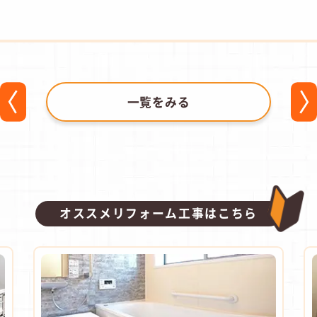
一覧をみる
オススメリフォーム工事はこちら