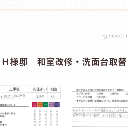
2024.05.1
 Ｈ様邸 和室改修・洗面台取替