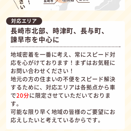
対応エリア
長崎市北部、時津町、長与町、
諫早市を中心に
地域密着を一番に考え、常にスピード対
応を心がけて
おります！まずはお気軽に
お問い合わせください！
地元の方の住まいの不便をスピード解決
するために、対応エリアは各拠点から車
で
20分
に限定させていただいておりま
す。
可能な限り早く地域の皆様のご要望にお
応えしたいと考えているからです。