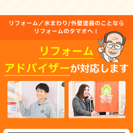
リフォーム／水まわり/外壁塗装のことなら
リフォームのタマオへ！
リフォーム
アドバイザー
が対応します