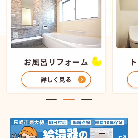
お風呂
リフォーム
ト
詳しく見る