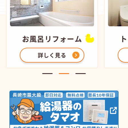
お風呂
リフォーム
ト
詳しく見る