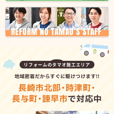
リフォームのタマオ施工エリア
地域密着だからすぐに駆けつけます!!
長崎市北部
・
時津町
・
長与町
・
諫早市
で対応中