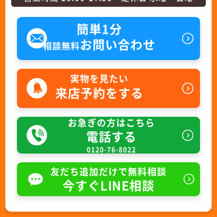
簡単1分
お問い合わせ
相談無料
実物を見たい
来店予約をする
お急ぎの方はこちら
電話する
0120-76-8022
友だち追加だけで無料相談
今すぐLINE相談