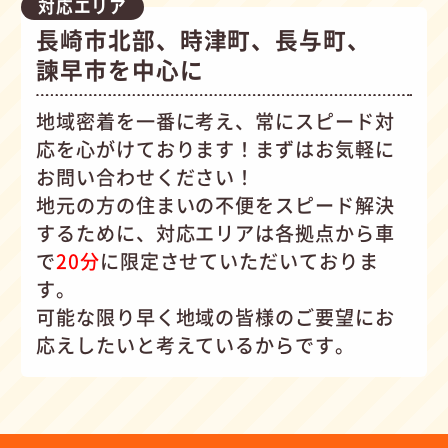
対応エリア
長崎市北部、時津町、長与町、
諫早市を中心に
地域密着を一番に考え、常にスピード対
応を心がけて
おります！まずはお気軽に
お問い合わせください！
地元の方の住まいの不便をスピード解決
するために、対応エリアは各拠点から車
で
20分
に限定させていただいておりま
す。
可能な限り早く地域の皆様のご要望にお
応えしたいと考えているからです。