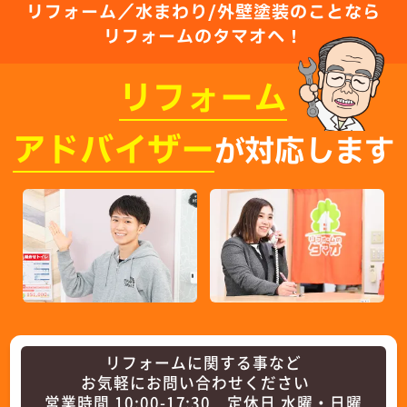
リフォーム／水まわり/外壁塗装のことなら
リフォームのタマオへ！
リフォーム
アドバイザー
が対応します
リフォームに関する事など
お気軽にお問い合わせください
営業時間 10:00-17:30 定休日 水曜・日曜