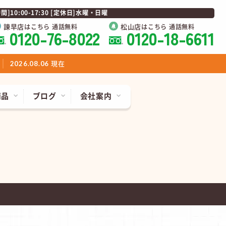
0:00-17:30 [定休日]水曜・日曜
諫早店
松山店
はこちら 通話無料
はこちら 通話無料
0120-76-8022
0120-18-6611
現在
2026.08.06
商品
ブログ
会社案内