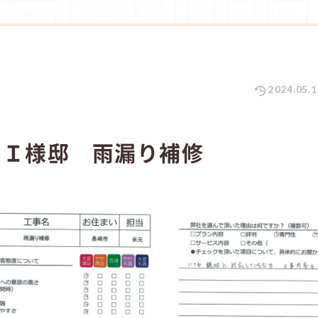
2024.05.1
 Ｉ様邸 雨漏り補修