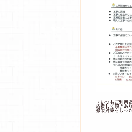
・いつもご利用
応援して頂きあ
感染対策をしっ