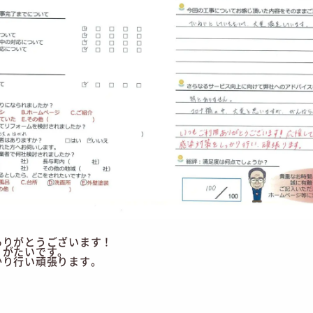
ありがとうございます！
りがたいです。
かり行い頑張ります。