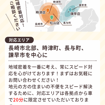
対応エリア
長崎市北部、時津町、長与町、
諫早市を中心に
地域密着を一番に考え、常にスピード対
応を心がけて
おります！まずはお気軽に
お問い合わせください！
地元の方の住まいの不便をスピード解決
するために、対応エリアは各拠点から車
で
20分
に限定させていただいておりま