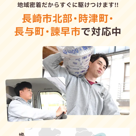
地域密着だからすぐに駆けつけます!!
長崎市北部
・
時津町
・
長与町
・
諫早市
で対応中