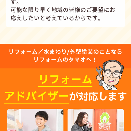
す。
可能な限り早く地域の皆様のご要望にお
応えしたいと考えているからです。
リフォーム／水まわり/外壁塗装のことなら
リフォームのタマオへ！
リフォーム
アドバイザー
が対応します