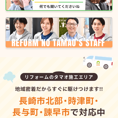
リフォームのタマオ施工エリア
地域密着だからすぐに駆けつけます!!
長崎市北部
・
時津町
・
長与町
・
諫早市
で対応中