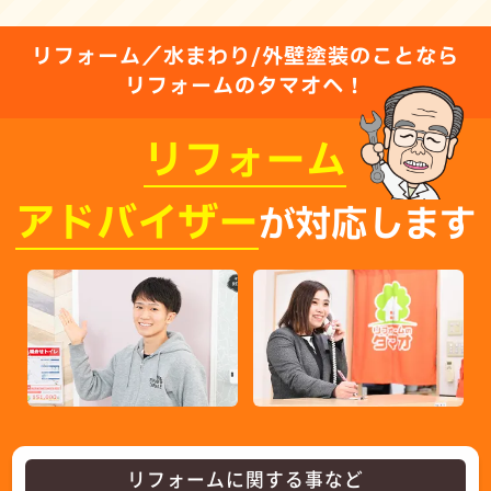
リフォーム／水まわり/外壁塗装のことなら
リフォームのタマオへ！
リフォーム
アドバイザー
が対応します
リフォームに関する事など