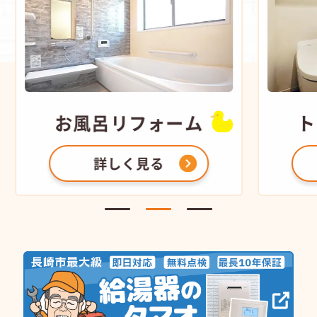
お風呂
リフォーム
ト
詳しく見る