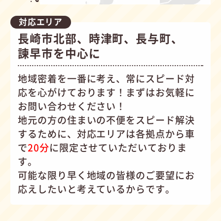
対応エリア
長崎市北部、時津町、長与町、
諫早市を中心に
地域密着を一番に考え、常にスピード対
応を心がけて
おります！まずはお気軽に
お問い合わせください！
地元の方の住まいの不便をスピード解決
するために、対応エリアは各拠点から車
で
20分
に限定させていただいておりま
す。
可能な限り早く地域の皆様のご要望にお
応えしたいと考えているからです。