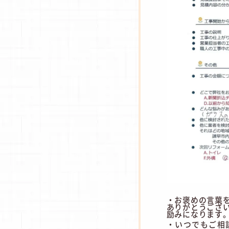
・お褒めの言葉
ありがとうござ
励みになります
・いつでもご相