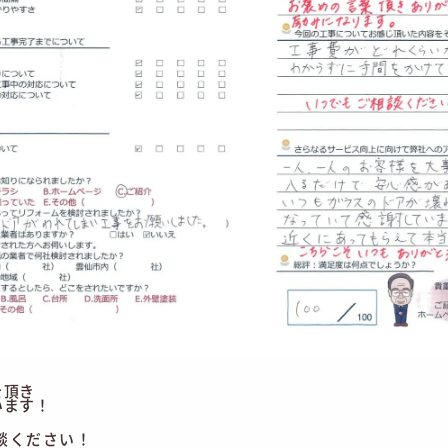
を頂き
います！
。
談ください！