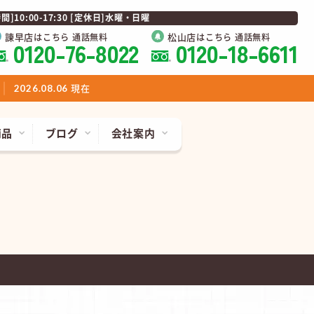
0:00-17:30 [定休日]水曜・日曜
諫早店
松山店
はこちら 通話無料
はこちら 通話無料
0120-76-8022
0120-18-6611
現在
2026.08.06
商品
ブログ
会社案内