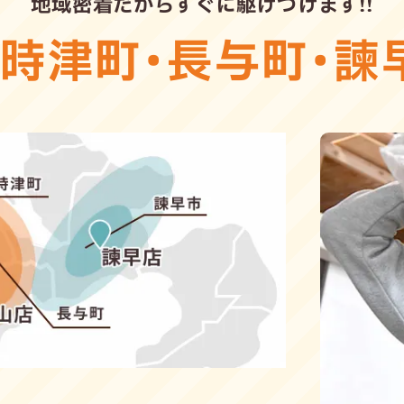
地域密着だからすぐに駆けつけます!!
・
時津町
・
長与町
・
諫