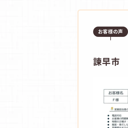
お客様の声
諫早市