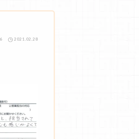
6
2021.02.28