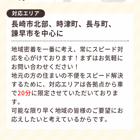
対応エリア
長崎市北部、時津町、長与町、
諫早市を中心に
地域密着を一番に考え、常にスピード対
応を心がけて
おります！まずはお気軽に
お問い合わせください！
地元の方の住まいの不便をスピード解決
するために、対応エリアは各拠点から車
で
20分
に限定させていただいておりま
す。
可能な限り早く地域の皆様のご要望にお
応えしたいと考えているからです。