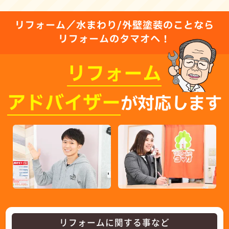
リフォーム／水まわり/外壁塗装のことなら
リフォームのタマオへ！
リフォーム
アドバイザー
が対応します
リフォームに関する事など