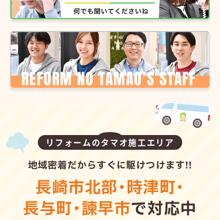
リフォームのタマオ施工エリア
地域密着だからすぐに駆けつけます!!
長崎市北部
・
時津町
・
長与町
・
諫早市
で対応中