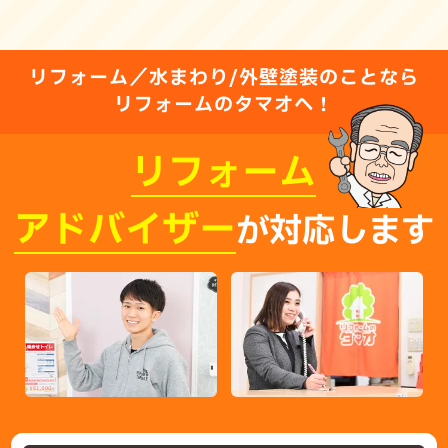
リフォーム／水まわり/外壁塗装のことなら
リフォームのタマオへ！
リフォーム
アドバイザー
が対応します