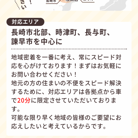
対応エリア
長崎市北部、時津町、長与町、
諫早市を中心に
地域密着を一番に考え、常にスピード対
応を心がけて
おります！まずはお気軽に
お問い合わせください！
地元の方の住まいの不便をスピード解決
するために、対応エリアは各拠点から車
で
20分
に限定させていただいておりま
す。
可能な限り早く地域の皆様のご要望にお
応えしたいと考えているからです。