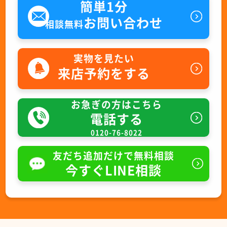
簡単1分
お問い合わせ
相談無料
実物を見たい
来店予約をする
お急ぎの方はこちら
電話する
0120-76-8022
友だち追加だけで無料相談
今すぐLINE相談