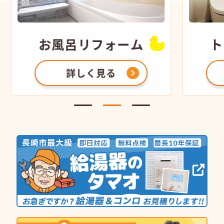
お風呂
リフォーム
ト
詳しく見る