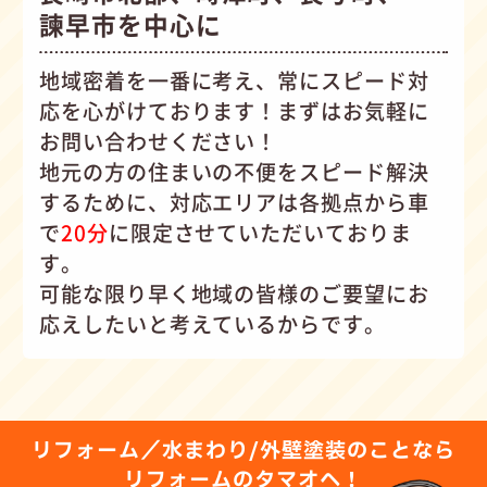
諫早市を中心に
地域密着を一番に考え、常にスピード対
応を心がけて
おります！まずはお気軽に
お問い合わせください！
地元の方の住まいの不便をスピード解決
するために、対応エリアは各拠点から車
で
20分
に限定させていただいておりま
す。
可能な限り早く地域の皆様のご要望にお
応えしたいと考えているからです。
リフォーム／水まわり/外壁塗装のことなら
リフォームのタマオへ！