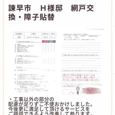
諫早市 Ｈ様邸 網戸交
換・障子貼替
・工事以外の部分の
配慮が足りずご不便おかけしました。
今後更に満足して頂けるサービスを
ご提供できるよう改善して参ります。