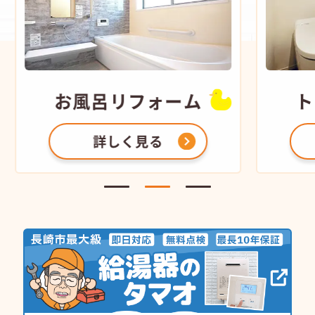
お風呂
リフォーム
ト
詳しく見る