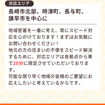
対応エリア
長崎市北部、時津町、長与町、
諫早市を中心に
地域密着を一番に考え、常にスピード対
応を心がけて
おります！まずはお気軽に
お問い合わせください！
地元の方の住まいの不便をスピード解決
するために、対応エリアは各拠点から車
で
20分
に限定させていただいておりま
す。
可能な限り早く地域の皆様のご要望にお
応えしたいと考えているからです。