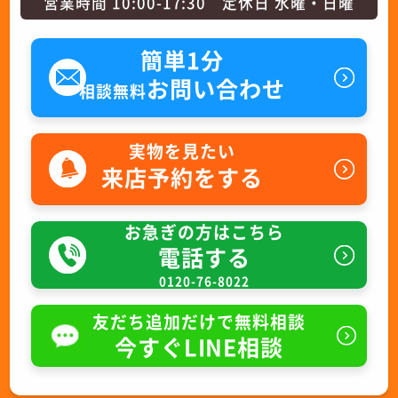
営業時間 10:00-17:30 定休日 水曜・日曜
簡単1分
お問い合わせ
相談無料
実物を見たい
来店予約をする
お急ぎの方はこちら
電話する
0120-76-8022
友だち追加だけで無料相談
今すぐLINE相談