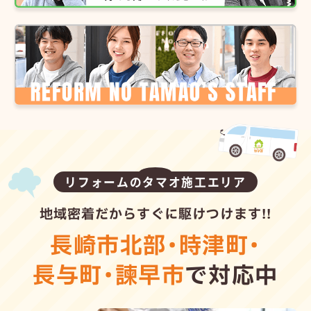
リフォームのタマオ施工エリア
地域密着だからすぐに駆けつけます!!
長崎市北部
・
時津町
・
長与町
・
諫早市
で対応中