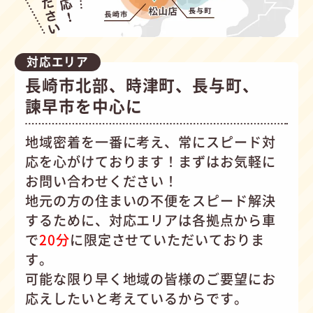
対応エリア
長崎市北部、時津町、長与町、
諫早市を中心に
地域密着を一番に考え、常にスピード対
応を心がけて
おります！まずはお気軽に
お問い合わせください！
地元の方の住まいの不便をスピード解決
するために、対応エリアは各拠点から車
で
20分
に限定させていただいておりま
す。
可能な限り早く地域の皆様のご要望にお
応えしたいと考えているからです。