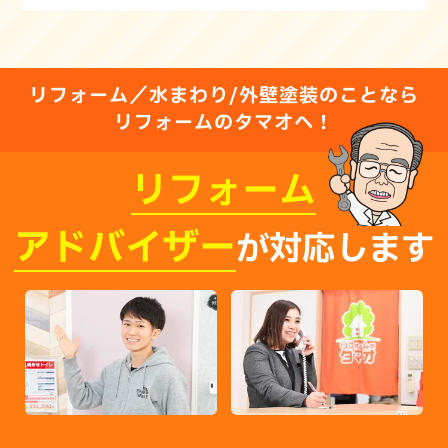
リフォーム／水まわり/外壁塗装のことなら
リフォームのタマオへ！
リフォーム
アドバイザー
が対応します