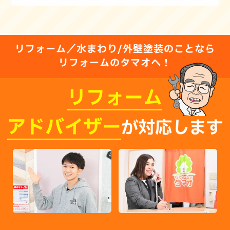
リフォーム／水まわり/外壁塗装のことなら
リフォームのタマオへ！
リフォーム
アドバイザー
が対応します