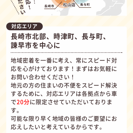
対応エリア
長崎市北部、時津町、長与町、
諫早市を中心に
地域密着を一番に考え、常にスピード対
応を心がけて
おります！まずはお気軽に
お問い合わせください！
地元の方の住まいの不便をスピード解決
するために、対応エリアは各拠点から車
で
20分
に限定させていただいておりま
す。
可能な限り早く地域の皆様のご要望にお
応えしたいと考えているからです。