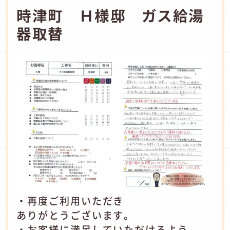
時津町 Ｈ様邸 ガス給湯
器取替
・再度ご利用いただき
ありがとうございます。
・お客様に満足していただけるよう