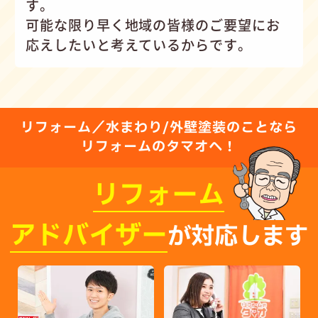
す。
可能な限り早く地域の皆様のご要望にお
応えしたいと考えているからです。
リフォーム／水まわり/外壁塗装のことなら
リフォームのタマオへ！
リフォーム
アドバイザー
が対応します