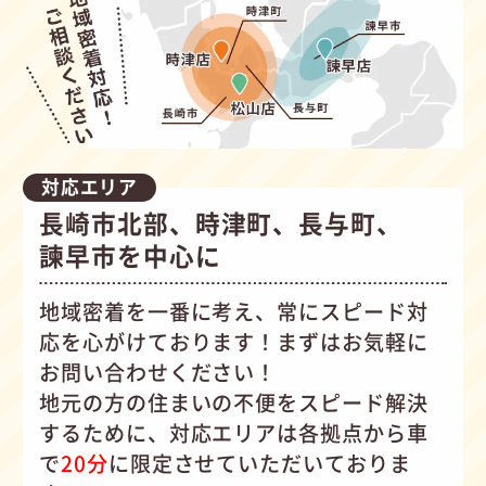
対応エリア
長崎市北部、時津町、長与町、
諫早市を中心に
地域密着を一番に考え、常にスピード対
応を心がけて
おります！まずはお気軽に
お問い合わせください！
地元の方の住まいの不便をスピード解決
するために、対応エリアは各拠点から車
で
20分
に限定させていただいておりま