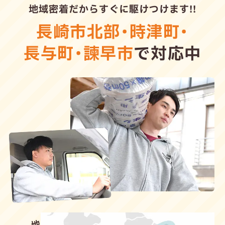
地域密着だからすぐに駆けつけます!!
長崎市北部
・
時津町
・
長与町
・
諫早市
で対応中