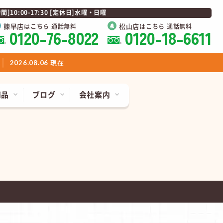
0:00-17:30 [定休日]水曜・日曜
諫早店
松山店
はこちら 通話無料
はこちら 通話無料
0120-76-8022
0120-18-6611
現在
2026.08.06
商品
ブログ
会社案内