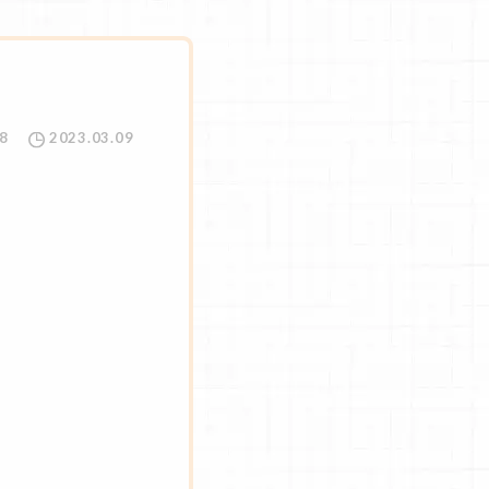
8
2023.03.09