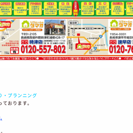
り・プランニング
っております。
ム