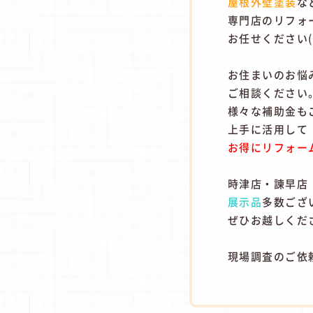
屋根外壁塗装
な
専門店のリフォ
お任せください(^
お住まいのお悩
ご相談ください
様々な補助金も
上手に活用して
お得にリフォー
時津店・諫早店
展示品
多数ござ
ぜひお越しください
現場調査のご依