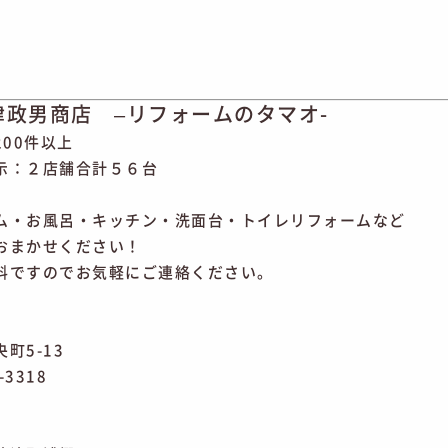
津政男商店 –リフォームのタマオ-
200件以上
示：２店舗合計５６台
ム・お風呂・キッチン・洗面台・トイレリフォームなど
おまかせください！
料ですのでお気軽にご連絡ください。
町5-13
-3318