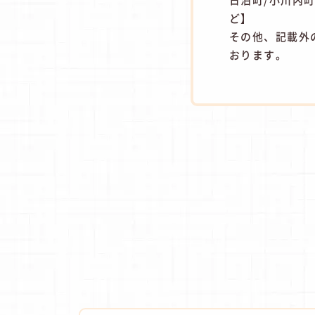
ど】
その他、記載外
おります。