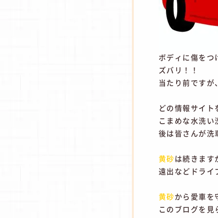
ボディに傷をつ
ズバリ！！
当たり前ですが
どの情報サイト
こまめな水洗い
後は皆さんが洗
黄砂
は続きます
遠出などドライ
黄砂
から愛車を
このブログを見