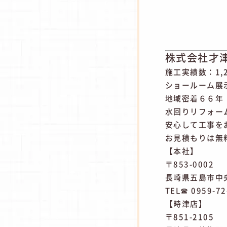
株式会社才
施工実績数：1,
ショールーム展
地域密着６６年
水回りリフォー
安心して工事を
お見積もりは無
【本社】
〒853-0002
長崎県五島市中央
TEL☎ 0959-72
【時津店】
〒851-2105