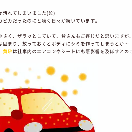
か汚れてしまいました(泣)
カピカだったのにと嘆く日々が続いています。
小さく、ザラッとしていて、皆さんもご存じだと思いますが
は固まり、放っておくとボディにシミを作ってしまうとか…
、
黄砂
は社車内のエアコンやシートにも悪影響を及ぼすとの