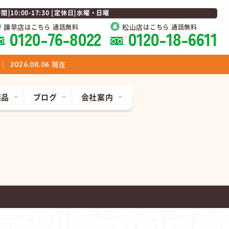
0:00-17:30 [定休日]水曜・日曜
諫早店
松山店
はこちら 通話無料
はこちら 通話無料
0120-76-8022
0120-18-6611
現在
2026.08.06
商品
ブログ
会社案内