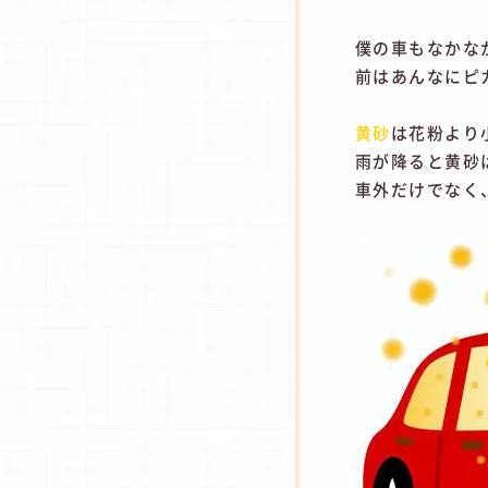
僕の車もなかな
前はあんなにピ
黄砂
は花粉より
雨が降ると黄砂
車外だけでなく