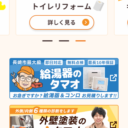
トイレ
リフォーム
キ
詳しく見る