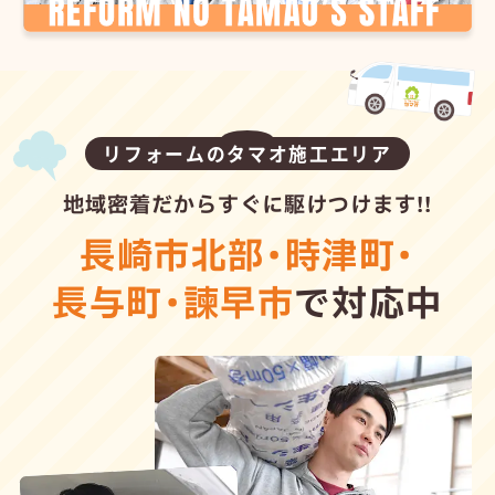
リフォームのタマオ施工エリア
地域密着だからすぐに駆けつけます!!
長崎市北部
・
時津町
・
長与町
・
諫早市
で対応中