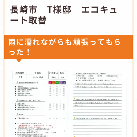
長崎市 T様邸 エコキュ
ート取替
雨に濡れながらも頑張ってもら
った！