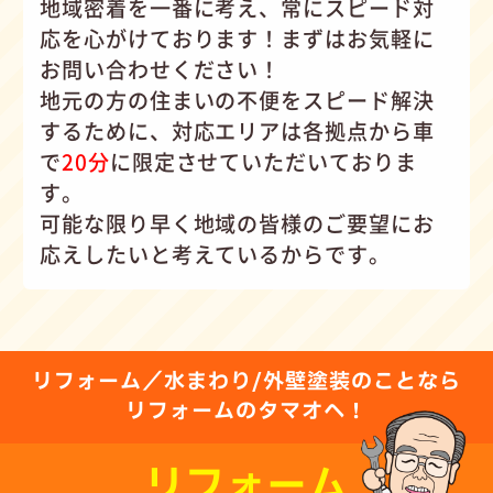
地域密着を一番に考え、常にスピード対
応を心がけて
おります！まずはお気軽に
お問い合わせください！
地元の方の住まいの不便をスピード解決
するために、対応エリアは各拠点から車
で
20分
に限定させていただいておりま
す。
可能な限り早く地域の皆様のご要望にお
応えしたいと考えているからです。
リフォーム／水まわり/外壁塗装のことなら
リフォームのタマオへ！
リフォーム