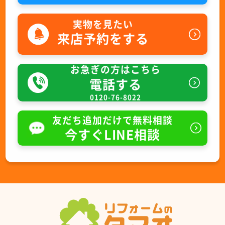
実物を見たい
来店予約をする
お急ぎの方はこちら
電話する
0120-76-8022
友だち追加だけで無料相談
今すぐLINE相談