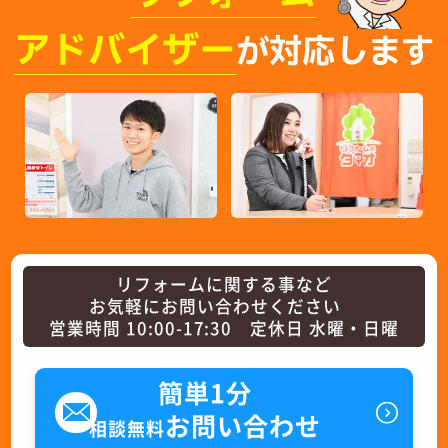
アドバイザー
が対応します
リフォームに関する事など
お気軽にお問い合わせください
営業時間 10:00-17:30 定休日 水曜・日曜
簡単1分
お問い合わせ
相談無料