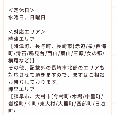
＜定休日＞
水曜日、日曜日
＜対応エリア＞
時津エリア
【時津町、長与町、長崎市(赤迫/泉/西海
町/滑石/鳴見台/西山/葉山/三原/女の都/
横尾など)】
その他、記載外の長崎市北部のエリアも
対応させて頂きますので、まずはご相談
お待ちしております。
諫早エリア
【諫早市、大村市(今村町/木場/中里町/
岩松町/幸町/東大村/大里町/西部町/日泊
町/