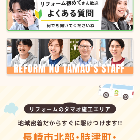
リフォームのタマオ施工エリア
地域密着だからすぐに駆けつけます!!
長崎市北部
・
時津町
・