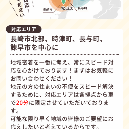
対応エリア
長崎市北部、時津町、長与町、
諫早市を中心に
地域密着を一番に考え、常にスピード対
応を心がけて
おります！まずはお気軽に
お問い合わせください！
地元の方の住まいの不便をスピード解決
するために、対応エリアは各拠点から車
で
20分
に限定させていただいておりま
す。
可能な限り早く地域の皆様のご要望にお
応えしたいと考えているからです。