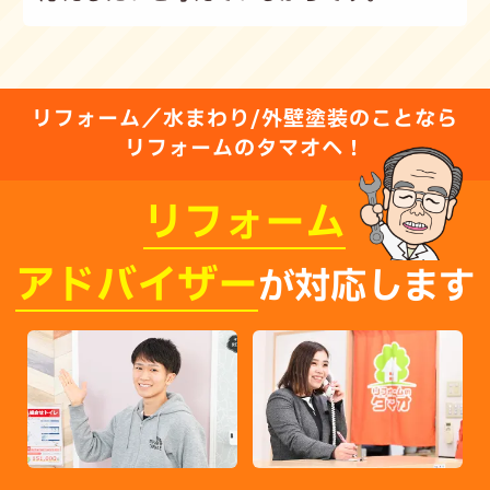
リフォーム／水まわり/外壁塗装のことなら
リフォームのタマオへ！
リフォーム
アドバイザー
が対応します