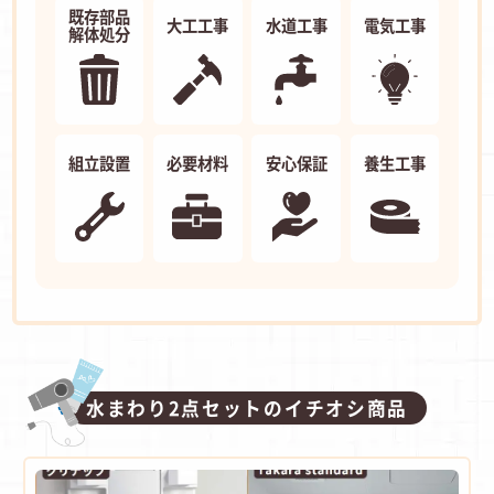
既存部品
大工工事
水道工事
電気工事
解体処分
組立設置
必要材料
安心保証
養生工事
水まわり2点セットのイチオシ商品