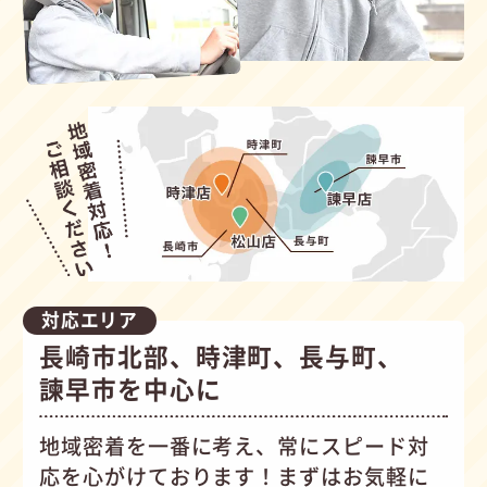
対応エリア
長崎市北部、時津町、長与町、
諫早市を中心に
地域密着を一番に考え、常にスピード対
応を心がけて
おります！まずはお気軽に