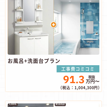
お風呂+洗面台プラン
工事費コミコミ
91.3
万円〜
（税込：1,004,300円）