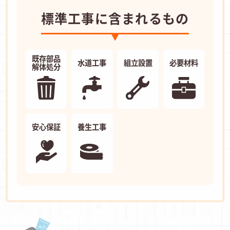
標準工事に含まれるもの
既存部品
水道工事
組立設置
必要材料
解体処分
安心保証
養生工事