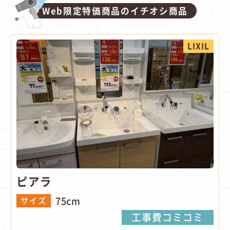
Web限定特価商品のイチオシ商品
LIXIL
ピアラ
75cm
サイズ
工事費コミコミ