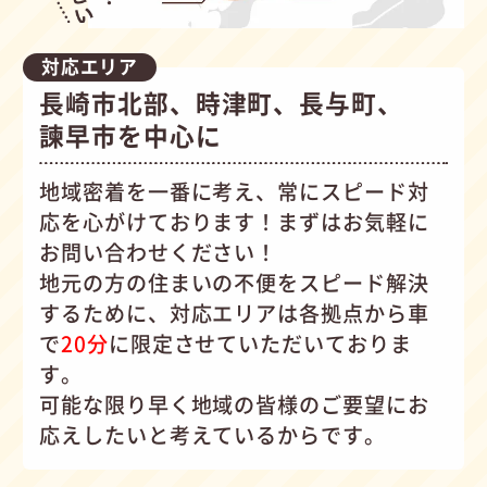
対応エリア
長崎市北部、時津町、長与町、
諫早市を中心に
地域密着を一番に考え、常にスピード対
応を心がけて
おります！まずはお気軽に
お問い合わせください！
地元の方の住まいの不便をスピード解決
するために、対応エリアは各拠点から車
で
20分
に限定させていただいておりま
す。
可能な限り早く地域の皆様のご要望にお
応えしたいと考えているからです。