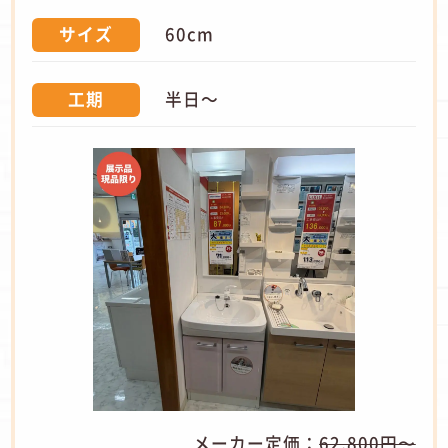
60cm
サイズ
半日～
工期
メーカー定価：
62,800円〜