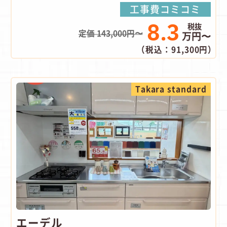
工事費コミコミ
8.3
定価 143,000円〜
万円〜
（税込：91,300円）
Takara standard
エーデル