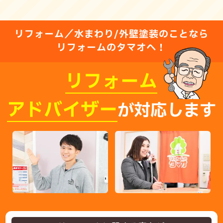
リフォーム／水まわり/外壁塗装のことなら
リフォームのタマオへ！
リフォーム
アドバイザー
が対応します