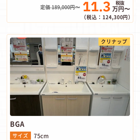
11.3
定価 189,000円〜
万円〜
（税込：124,300円）
クリナップ
BGA
75cm
サイズ