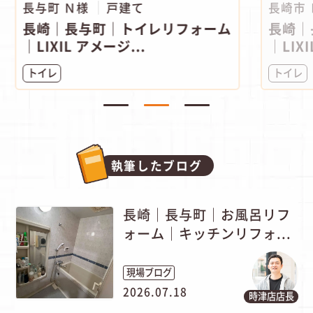
長与町 Ｎ様
戸建て
長崎市
長崎｜長与町｜トイレリフォーム
長崎｜
｜LIXIL アメージ...
｜LIXI
トイレ
トイレ
執筆したブログ
長崎｜長与町｜お風呂リフ
ォーム｜キッチンリフォ...
現場ブログ
2026.07.18
時津店店長