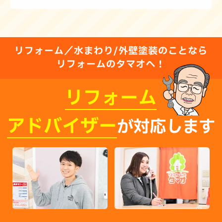
リフォーム／水まわり/外壁塗装のことなら
リフォームのタマオへ！
リフォーム
アドバイザー
が対応します