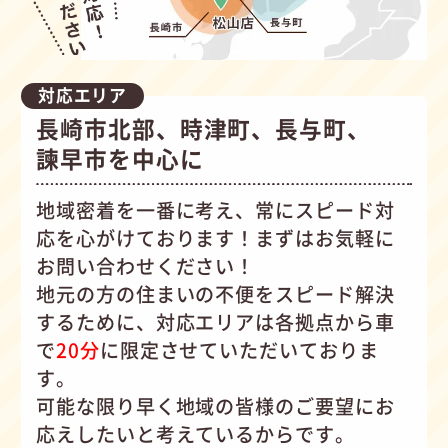
対応エリア
長崎市北部、時津町、長与町、
諫早市を中心に
地域密着を一番に考え、常にスピード対
応を心がけて
おります！まずはお気軽に
お問い合わせください！
地元の方の住まいの不便をスピード解決
するために、対応エリアは各拠点から車
で
20分
に限定させていただいておりま
す。
可能な限り早く地域の皆様のご要望にお
応えしたいと考えているからです。