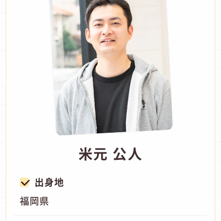
米元 公人
出身地
福岡県