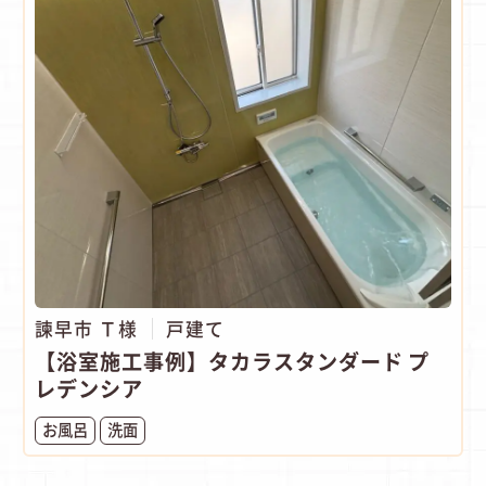
諫早市 Ｔ様
戸建て
【浴室施工事例】タカラスタンダード プ
レデンシア
お風呂
洗面