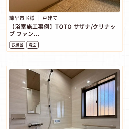
諫早市 K様
戸建て
【浴室施工事例】TOTO サザナ/クリナッ
プ ファン...
お風呂
洗面