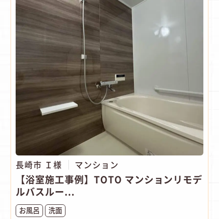
長崎市 Ｉ様
マンション
【浴室施工事例】TOTO マンションリモデ
ルバスルー...
お風呂
洗面