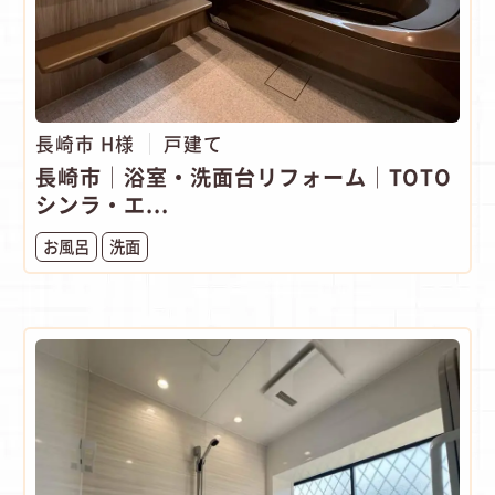
長崎市 H様
戸建て
長崎市│浴室・洗面台リフォーム│TOTO
シンラ・エ...
お風呂
洗面