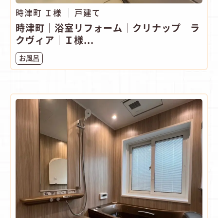
時津町 Ｉ様
戸建て
時津町│浴室リフォーム│クリナップ ラ
クヴィア│Ｉ様...
お風呂