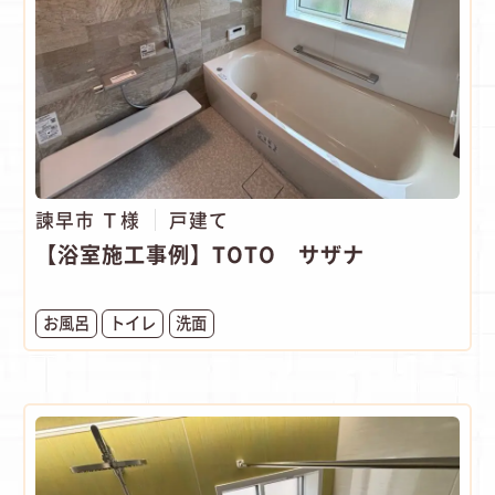
諫早市 Ｔ様
戸建て
【浴室施工事例】TOTO サザナ
お風呂
トイレ
洗面