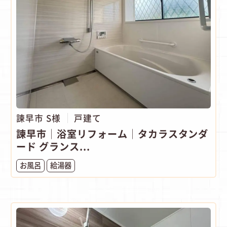
諫早市 S様
戸建て
諫早市│浴室リフォーム│タカラスタンダ
ード グランス...
お風呂
給湯器