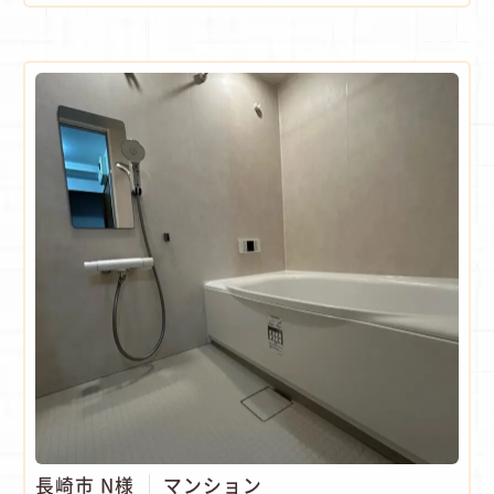
長崎市 N様
マンション