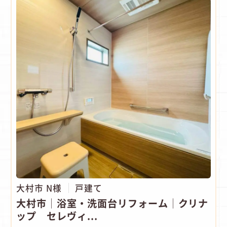
大村市 N様
戸建て
大村市│浴室・洗面台リフォーム│クリナ
ップ セレヴィ...