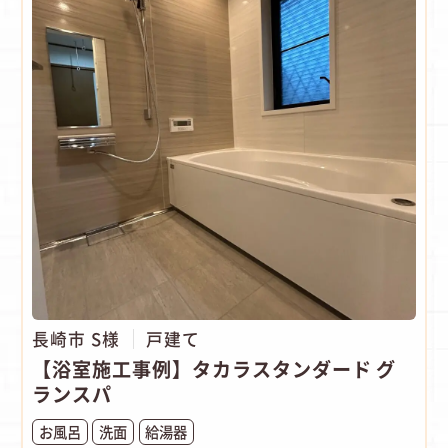
長崎市 S様
戸建て
【浴室施工事例】タカラスタンダード グ
ランスパ
お風呂
洗面
給湯器