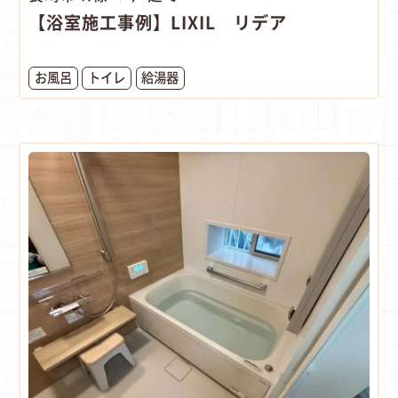
【浴室施工事例】LIXIL リデア
お風呂
トイレ
給湯器