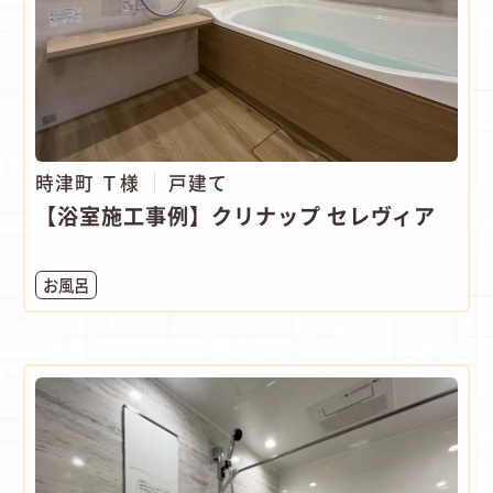
時津町 Ｔ様
戸建て
【浴室施工事例】クリナップ セレヴィア
お風呂