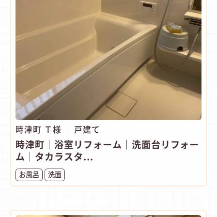
時津町 Ｔ様
戸建て
時津町｜浴室リフォーム｜洗面台リフォー
ム｜タカラスタ...
お風呂
洗面