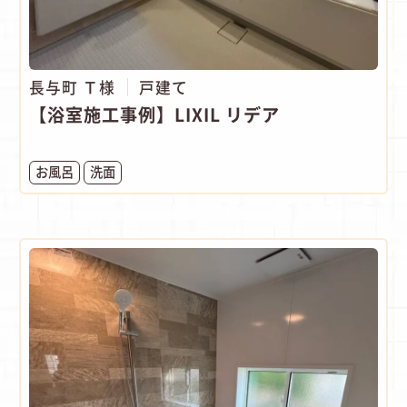
長与町 Ｔ様
戸建て
【浴室施工事例】LIXIL リデア
お風呂
洗面