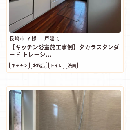
長崎市 Ｙ様
戸建て
【キッチン浴室施工事例】タカラスタンダ
ード トレーシ...
キッチン
お風呂
トイレ
洗面