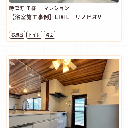
時津町 Ｔ様
マンション
【浴室施工事例】LIXIL リノビオV
お風呂
トイレ
洗面