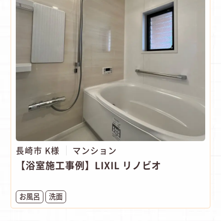
長崎市 K様
マンション
【浴室施工事例】LIXIL リノビオ
お風呂
洗面