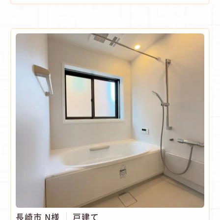
長崎市 N様
戸建て