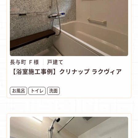
長与町 Ｆ様
戸建て
【浴室施工事例】クリナップ ラクヴィア
お風呂
トイレ
洗面