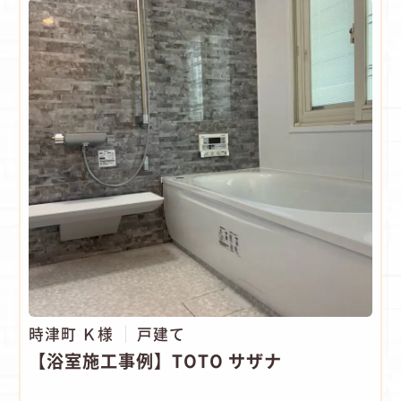
時津町 Ｋ様
戸建て
【浴室施工事例】TOTO サザナ