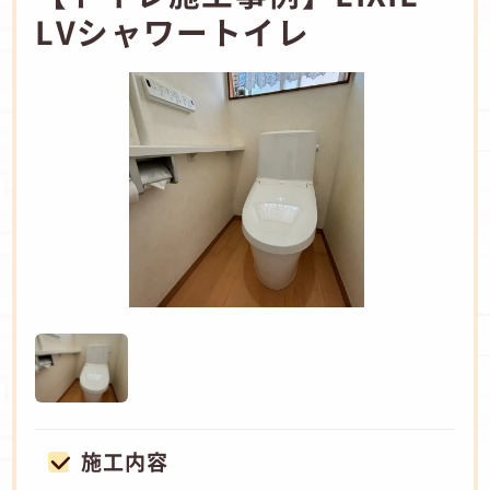
LVシャワートイレ
施工内容