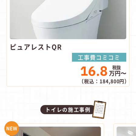
ピュアレストQR
工事費コミコミ
16.8
万円〜
（税込：184,800円）
トイレの施工事例
NEW