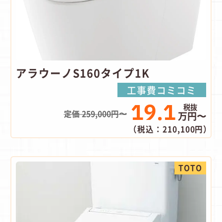
アラウーノS160タイプ1K
工事費コミコミ
19.1
定価 259,000円〜
万円〜
（税込：210,100円）
TOTO