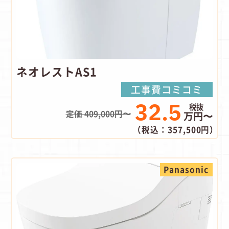
ネオレストAS1
工事費コミコミ
32.5
定価 409,000円〜
万円〜
（税込：357,500円）
Panasonic