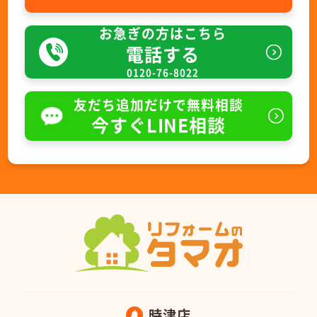
お急ぎの方はこちら
電話する
0120-76-8022
友だち追加だけで無料相談
今すぐLINE相談
時津店