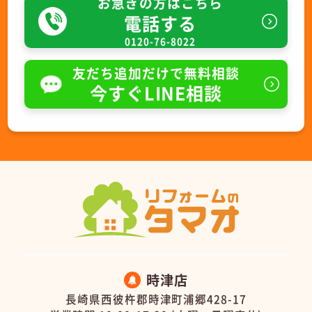
お急ぎの方はこちら
電話する
0120-76-8022
友だち追加だけで無料相談
今すぐLINE相談
時津店
長崎県西彼杵郡時津町浦郷428-17