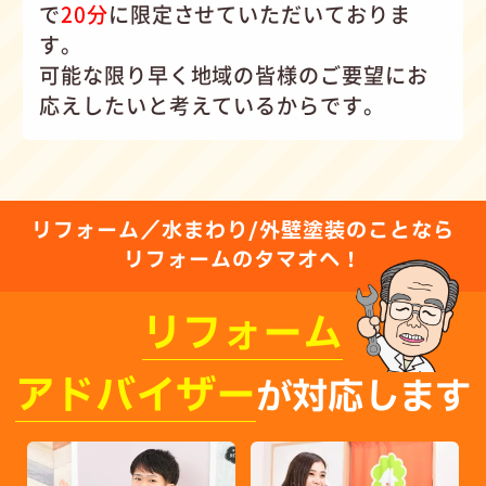
で
20分
に限定させていただいておりま
す。
可能な限り早く地域の皆様のご要望にお
応えしたいと考えているからです。
リフォーム／水まわり/外壁塗装のことなら
リフォームのタマオへ！
リフォーム
アドバイザー
が対応します