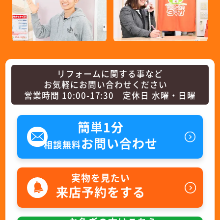
リフォームに関する事など
お気軽にお問い合わせください
営業時間 10:00-17:30 定休日 水曜・日曜
簡単1分
お問い合わせ
相談無料
実物を見たい
来店予約をする