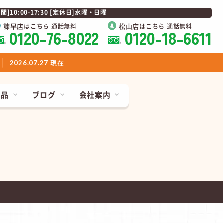
0:00-17:30 [定休日]水曜・日曜
諫早店
松山店
はこちら 通話無料
はこちら 通話無料
0120-76-8022
0120-18-6611
現在
2026.07.27
商品
ブログ
会社案内