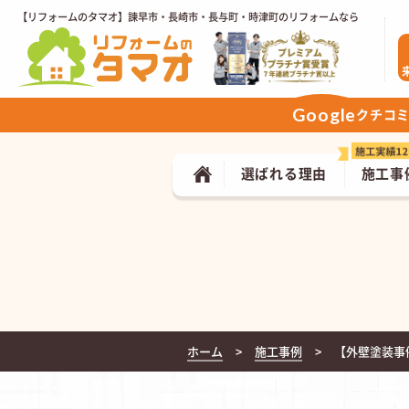
【リフォームのタマオ】諫早市・長崎市・長与町・時津町のリフォームなら
Google
クチコ
選ばれる理由
施工事
ホーム
施工事例
【外壁塗装事