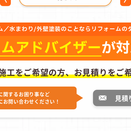
ム／水まわり/外壁塗装のことならリフォームの
ーム
アドバイザー
が対
施工をご希望の方、
お見積りをご
に関するお困り事など
見積
にお問い合わせください！