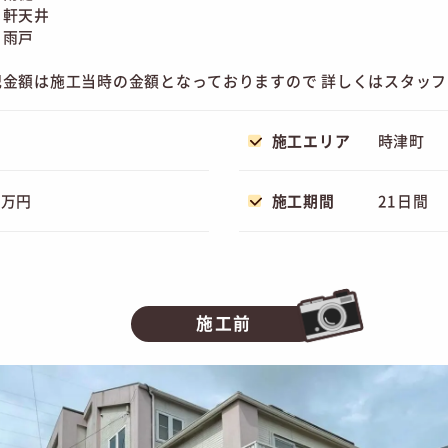
軒天井
雨戸
記金額は施工当時の金額となっておりますので 詳しくはスタッ
施工エリア
時津町
7万円
施工期間
21日間
施工前