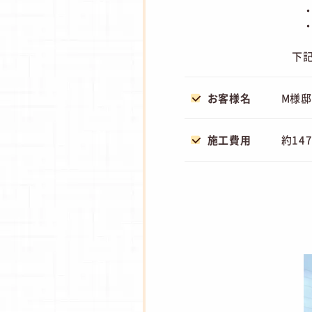
・
・
下
お客様名
M様邸
施工費用
約14