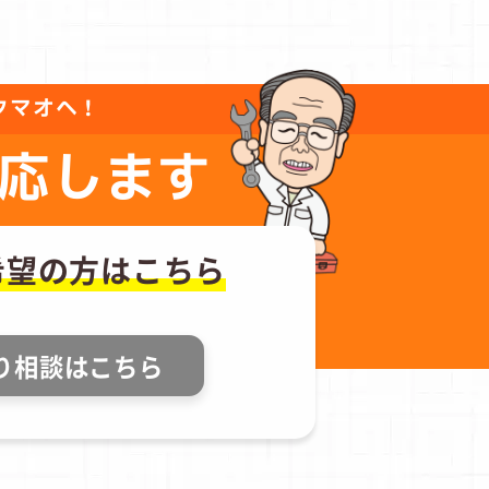
タマオへ！
応します
希望の方はこちら
り相談はこちら