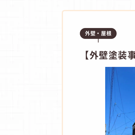
外壁・屋根
【外壁塗装