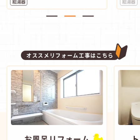
給湯器
給湯器
オススメリフォーム工事はこちら
お風呂
リフォーム
ト