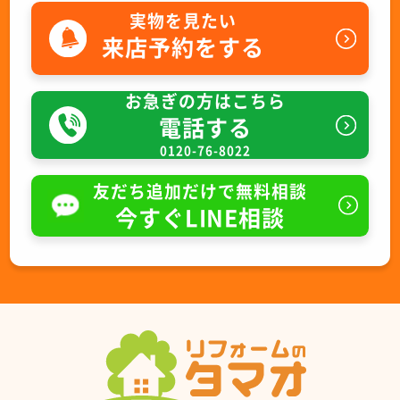
実物を見たい
来店予約をする
お急ぎの方はこちら
電話する
0120-76-8022
友だち追加だけで無料相談
今すぐLINE相談