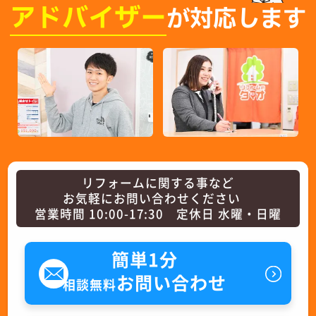
アドバイザー
が対応します
リフォームに関する事など
お気軽にお問い合わせください
営業時間 10:00-17:30 定休日 水曜・日曜
簡単1分
お問い合わせ
相談無料