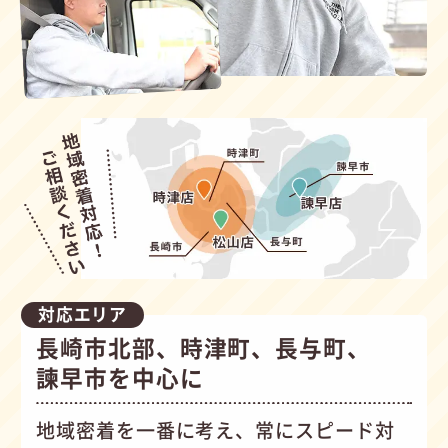
対応エリア
長崎市北部、時津町、長与町、
諫早市を中心に
地域密着を一番に考え、常にスピード対