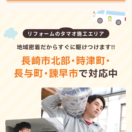
リフォームのタマオ施工エリア
地域密着だからすぐに駆けつけます!!
長崎市北部
・
時津町
・
長与町
・
諫早市
で対応中