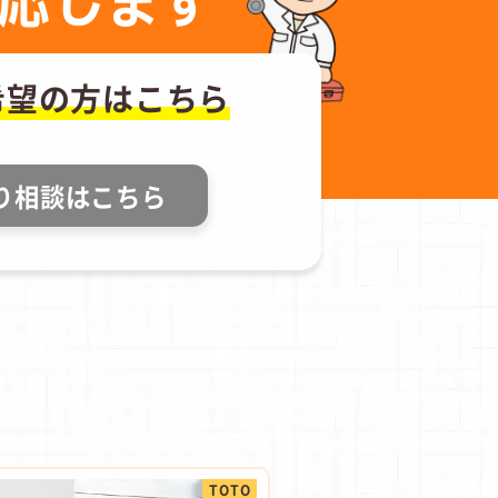
応します
希望の方はこちら
り相談はこちら
TOTO