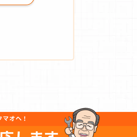
タマオへ！