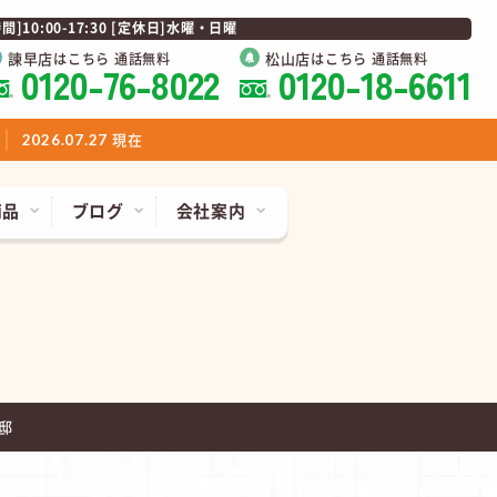
0:00-17:30 [定休日]水曜・日曜
諫早店
松山店
はこちら 通話無料
はこちら 通話無料
0120-76-8022
0120-18-6611
現在
2026.07.27
商品
ブログ
会社案内
邸