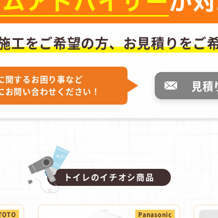
ーム
アドバイザー
が対
施工をご希望の方、
お見積りをご
に関するお困り事など
見積
にお問い合わせください！
トイレのイチオシ商品
TOTO
Panasonic