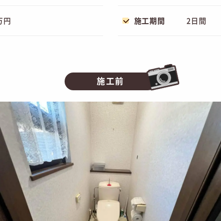
万円
施工期間
2日間
施工前