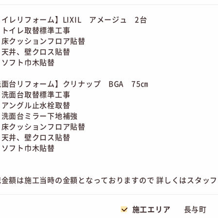
イレリフォーム】LIXIL アメージュ 2台
トイレ取替標準工事
床クッションフロア貼替
天井、壁クロス貼替
ソフト巾木貼替
洗面台リフォーム】クリナップ BGA 75㎝
洗面台取替標準工事
アングル止水栓取替
洗面台ミラー下地補強
床クッションフロア貼替
天井、壁クロス貼替
ソフト巾木貼替
記金額は施工当時の金額となっておりますので 詳しくはスタッ
施工エリア
長与町