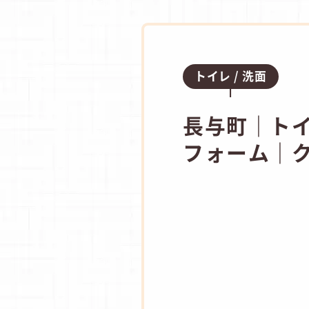
トイレ
洗面
長与町｜トイ
フォーム｜ク