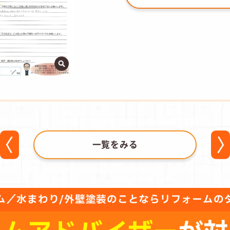
一覧をみる
ム／水まわり/外壁塗装のことならリフォームの