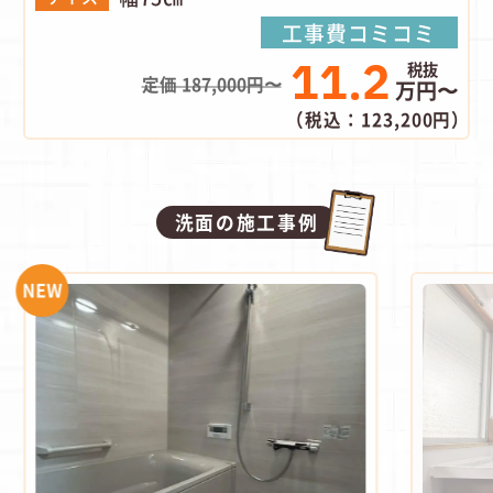
工事費コミコミ
11.2
定価 187,000円〜
万円〜
（税込：123,200円）
洗面の施工事例
NEW