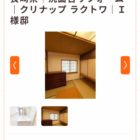
｜クリナップ ラクトワ│Ｉ
様邸