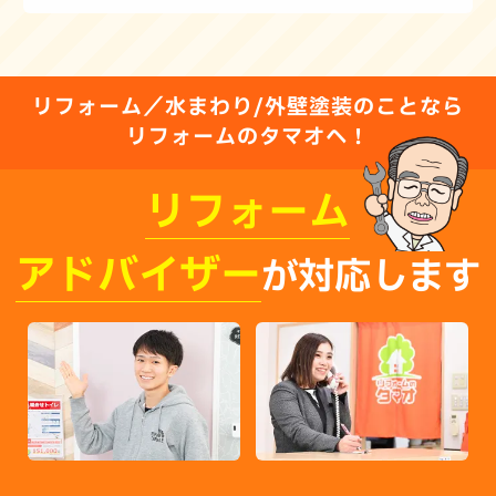
リフォーム／水まわり/外壁塗装のことなら
リフォームのタマオへ！
リフォーム
アドバイザー
が対応します