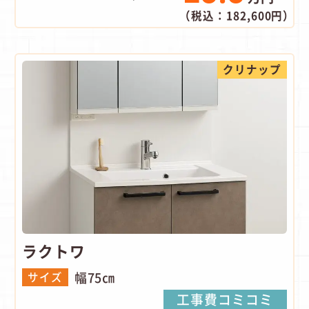
（税込：182,600円）
クリナップ
ラクトワ
幅75㎝
サイズ
工事費コミコミ