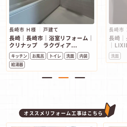
長崎市 Ｈ様
戸建て
長崎市
長崎｜長崎市｜浴室リフォーム｜
長崎｜
クリナップ ラクヴィア...
｜LIXI
キッチン
お風呂
トイレ
洗面
内装
洗面
給湯器
オススメリフォーム工事はこちら