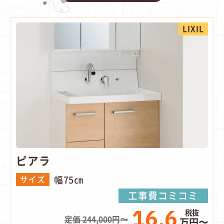
LIXIL
ピアラ
幅75㎝
サイズ
工事費コミコミ
16.6
定価 244,000円〜
万円〜