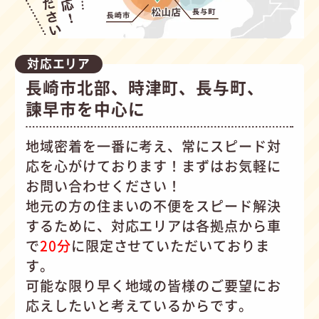
対応エリア
長崎市北部、時津町、長与町、
諫早市を中心に
地域密着を一番に考え、常にスピード対
応を心がけて
おります！まずはお気軽に
お問い合わせください！
地元の方の住まいの不便をスピード解決
するために、対応エリアは各拠点から車
で
20分
に限定させていただいておりま
す。
可能な限り早く地域の皆様のご要望にお
応えしたいと考えているからです。