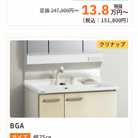
13.8
定価 247,000円〜
万円〜
（税込：151,800円）
クリナップ
BGA
幅75㎝
サイズ