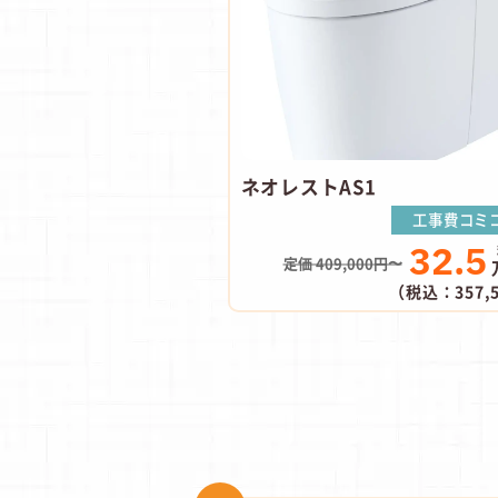
ネオレストAS1
工事費コミ
32.5
定価 409,000円〜
（税込：357,