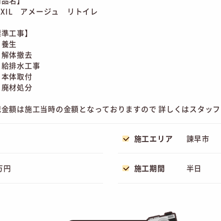
商品名】
XIL アメージュ リトイレ
標準工事】
養生
解体撤去
給排水工事
本体取付
廃材処分
記金額は施工当時の金額となっておりますので 詳しくはスタッ
施工エリア
諫早市
万円
施工期間
半日