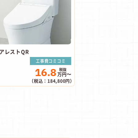
アレストQR
工事費コミコミ
16.8
万円〜
（税込：184,800円）