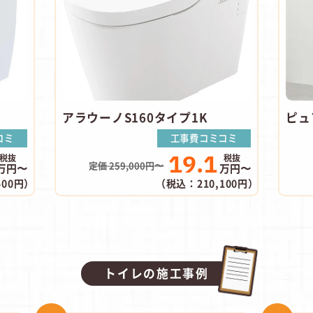
アラウーノS160タイプ1K
ピュ
コミ
工事費コミコミ
19.1
定価 259,000円〜
万円〜
万円〜
500円）
（税込：210,100円）
トイレの施工事例