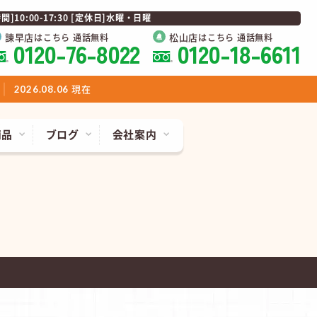
0:00-17:30 [定休日]水曜・日曜
諫早店
松山店
はこちら 通話無料
はこちら 通話無料
0120-76-8022
0120-18-6611
現在
2026.08.06
商品
ブログ
会社案内