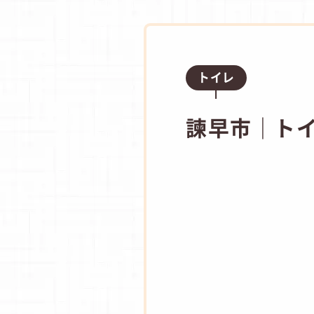
トイレ
諫早市｜トイ