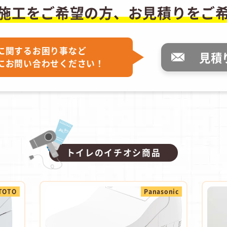
施工をご希望の方、
お見積りをご
に関するお困り事など
見積
にお問い合わせください！
トイレのイチオシ商品
TOTO
Panasonic