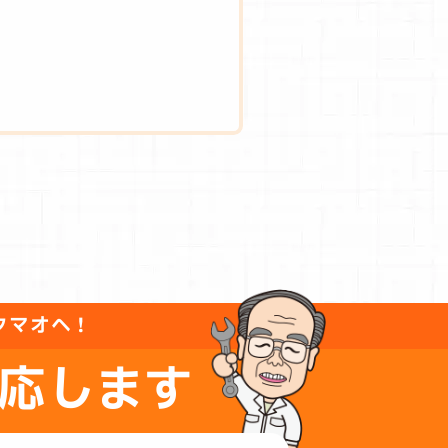
タマオへ！
応します