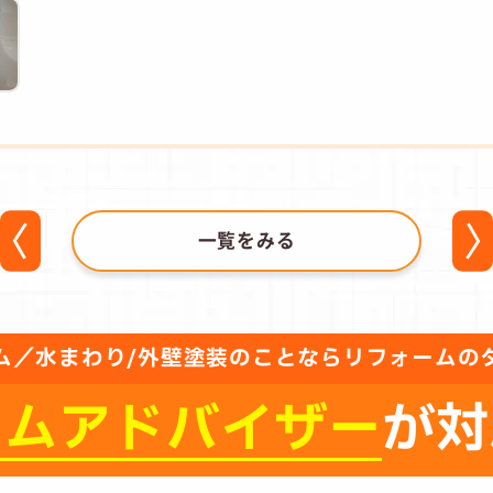
一覧をみる
ム／水まわり/外壁塗装のことならリフォームの
ーム
アドバイザー
が対