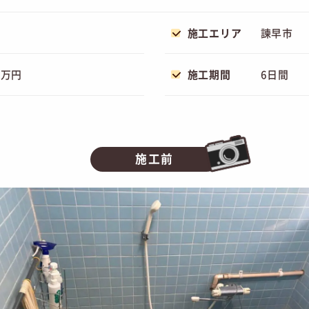
施工エリア
諫早市
8万円
施工期間
6日間
施工前