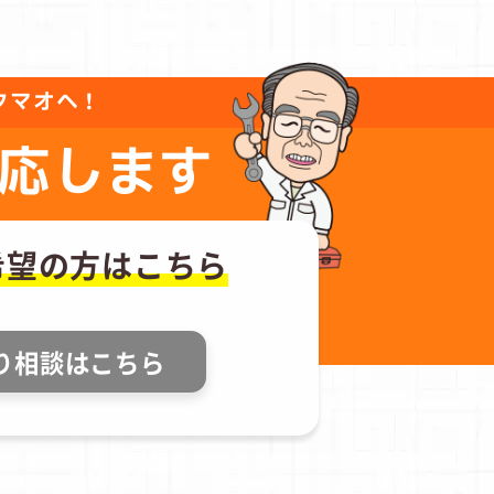
タマオへ！
応します
希望の方はこちら
り相談はこちら