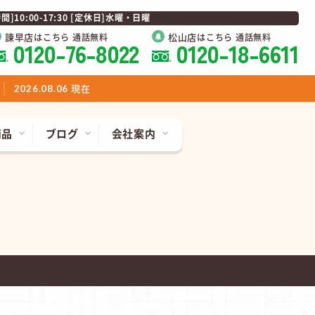
0:00-17:30 [定休日]水曜・日曜
諫早店
松山店
はこちら 通話無料
はこちら 通話無料
0120-76-8022
0120-18-6611
現在
2026.08.06
商品
ブログ
会社案内