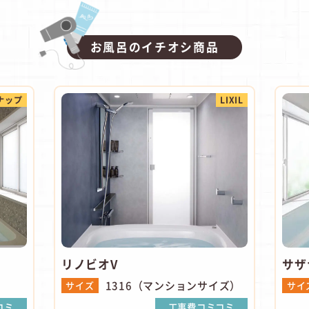
お風呂のイチオシ商品
ナップ
LIXIL
リノビオV
サザ
1316（マンションサイズ）
サイズ
サイ
コミ
工事費コミコミ