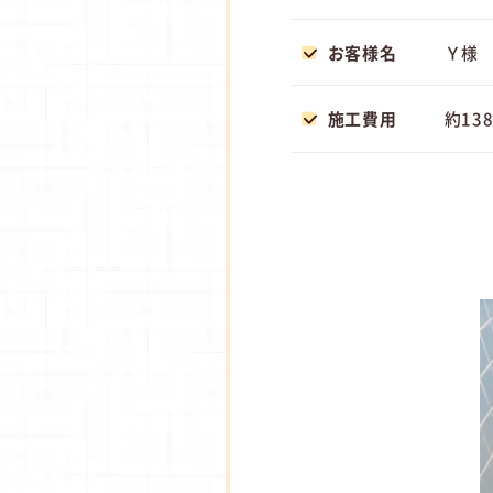
お客様名
Ｙ様
施工費用
約13