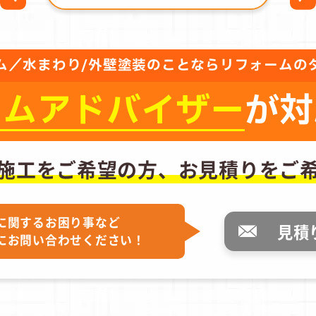
ム／水まわり/外壁塗装のことならリフォームの
ーム
アドバイザー
が対
施工をご希望の方、
お見積りをご
に関するお困り事など
見積
にお問い合わせください！