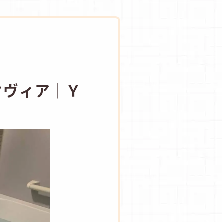
クヴィア│Ｙ