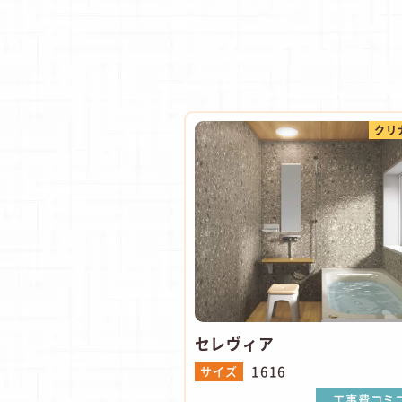
クリ
セレヴィア
1616
サイズ
工事費コミ