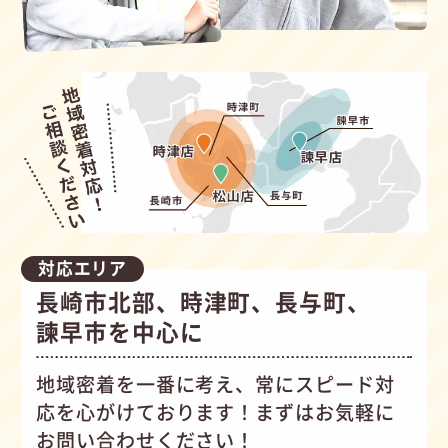
対応エリア
長崎市北部、時津町、長与町、
諫早市を中心に
地域密着を一番に考え、常にスピード対
応を心がけて
おります！まずはお気軽に
お問い合わせください！