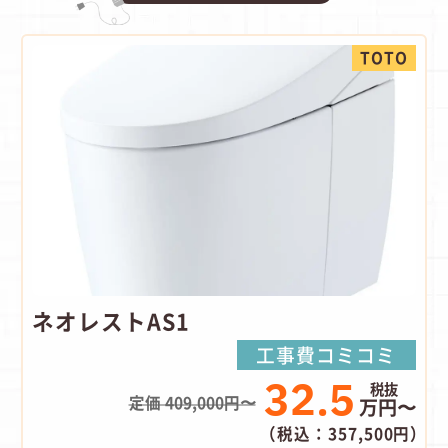
TOTO
ネオレストAS1
工事費コミコミ
32.5
定価 409,000円〜
万円〜
（税込：357,500円）