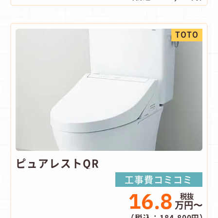
TOTO
ピュアレストQR
工事費コミコミ
16.8
万円〜
（税込：184,800円）