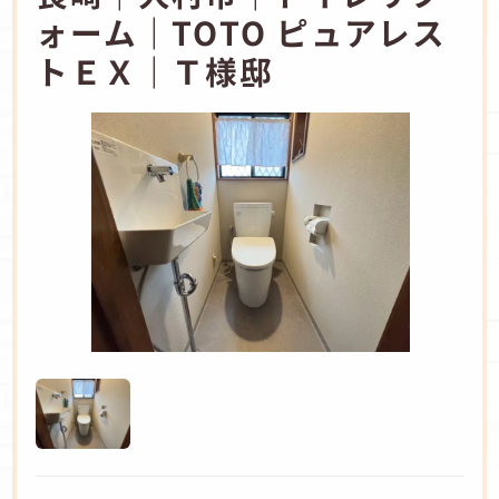
ォーム｜TOTO ピュアレス
トＥＸ｜Ｔ様邸