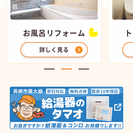
お風呂
リフォーム
ト
詳しく見る