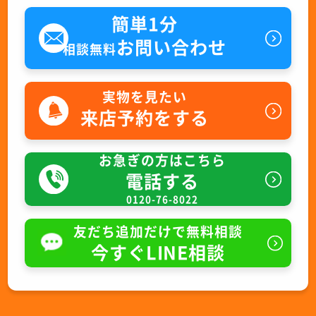
簡単1分
お問い合わせ
相談無料
実物を見たい
来店予約をする
お急ぎの方はこちら
電話する
0120-76-8022
友だち追加だけで無料相談
今すぐLINE相談