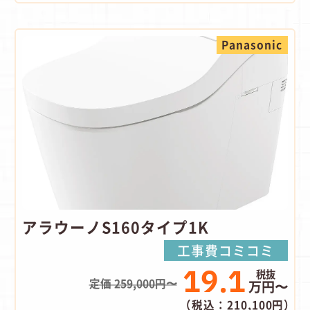
Panasonic
アラウーノS160タイプ1K
工事費コミコミ
19.1
定価 259,000円〜
万円〜
（税込：210,100円）