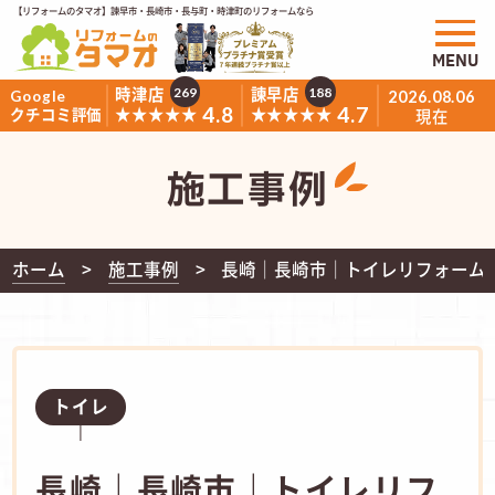
【リフォームのタマオ】諫早市・長崎市・長与町・時津町のリフォームなら
MENU
時津店
諫早店
269
188
Google
2026.08.06
4.8
4.7
★★★★★
★★★★★
クチコミ評価
現在
施工事例
ホーム
施工事例
長崎｜長崎市｜トイレリフォーム｜L
トイレ
長崎｜長崎市｜トイレリフ