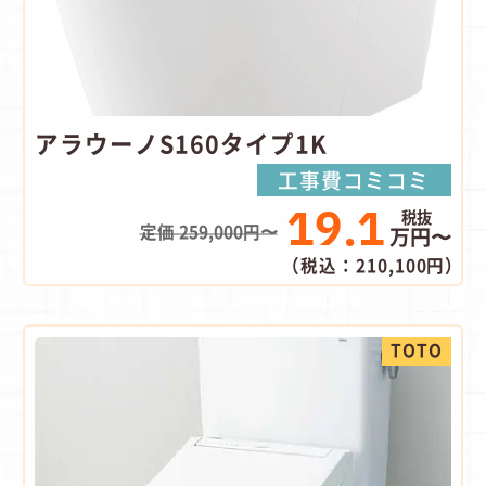
アラウーノS160タイプ1K
工事費コミコミ
19.1
定価 259,000円〜
万円〜
（税込：210,100円）
TOTO