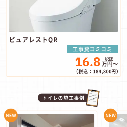
ピュアレストQR
工事費コミコミ
16.8
万円〜
（税込：184,800円）
トイレの施工事例
NEW
NEW