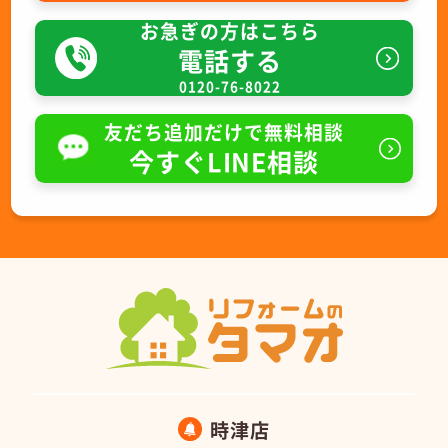
お急ぎの方はこちら
電話する
0120-76-8022
友だち追加だけで無料相談
今すぐLINE相談
時津店