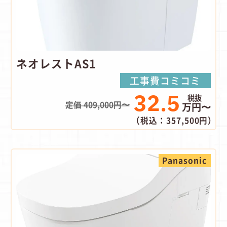
ネオレストAS1
工事費コミコミ
32.5
定価 409,000円〜
万円〜
（税込：357,500円）
Panasonic