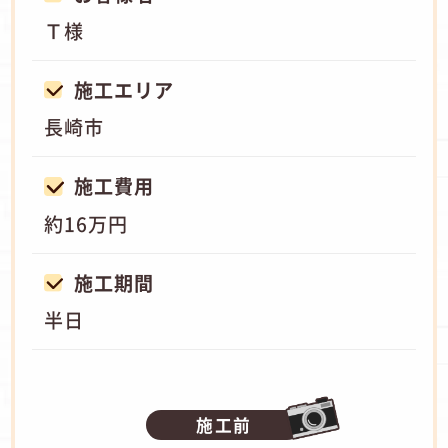
Ｔ様
施工エリア
長崎市
施工費用
約16万円
施工期間
半日
施工前