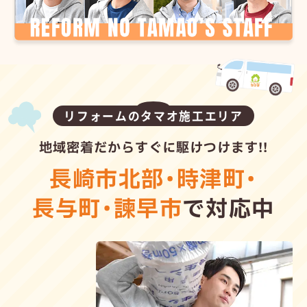
リフォームのタマオ施工エリア
地域密着だからすぐに駆けつけます!!
長崎市北部
・
時津町
・
長与町
・
諫早市
で対応中