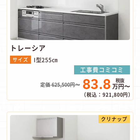
トレーシア
I型255㎝
サイズ
工事費コミコミ
83.8
定価 625,500円〜
万円〜
（税込：921,800円）
クリナップ