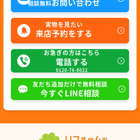
お問い合わせ
相談無料
実物を見たい
来店予約をする
お急ぎの方はこちら
電話する
0120-76-8022
友だち追加だけで無料相談
今すぐLINE相談