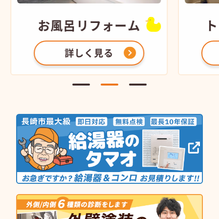
お風呂
リフォーム
ト
詳しく見る