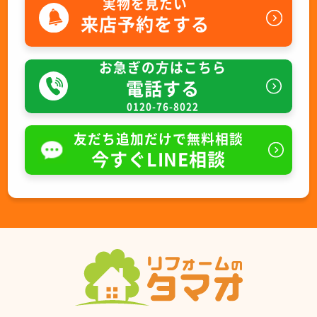
実物を見たい
来店予約をする
お急ぎの方はこちら
電話する
0120-76-8022
友だち追加だけで無料相談
今すぐLINE相談