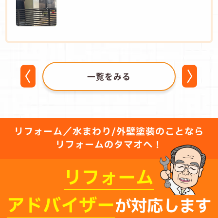
一覧をみる
リフォーム／水まわり/外壁塗装のことなら
リフォームのタマオへ！
リフォーム
アドバイザー
が対応します