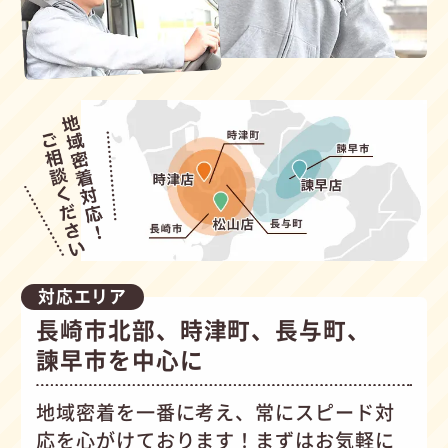
対応エリア
長崎市北部、時津町、長与町、
諫早市を中心に
地域密着を一番に考え、常にスピード対
応を心がけて
おります！まずはお気軽に