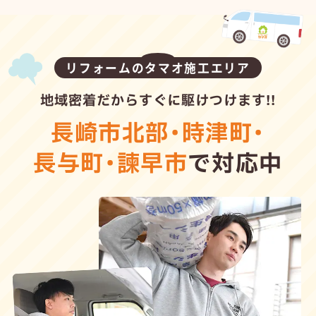
リフォームのタマオ施工エリア
地域密着だからすぐに駆けつけます!!
長崎市北部
・
時津町
・
長与町
・
諫早市
で対応中