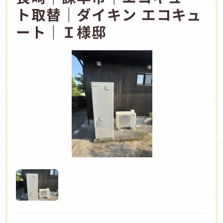
ト取替｜ダイキン エコキュ
ート｜Ｉ様邸