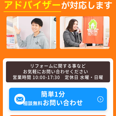
アドバイザー
が対応します
リフォームに関する事など
お気軽にお問い合わせください
営業時間 10:00-17:30 定休日 水曜・日曜
簡単1分
お問い合わせ
相談無料