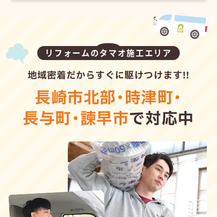
リフォームのタマオ施工エリア
地域密着だからすぐに駆けつけます!!
長崎市北部
・
時津町
・
長与町
・
諫早市
で対応中