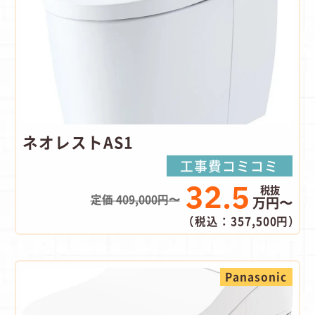
ネオレストAS1
工事費コミコミ
32.5
定価 409,000円〜
万円〜
（税込：357,500円）
Panasonic