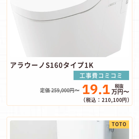
アラウーノS160タイプ1K
工事費コミコミ
19.1
定価 259,000円〜
万円〜
（税込：210,100円）
TOTO