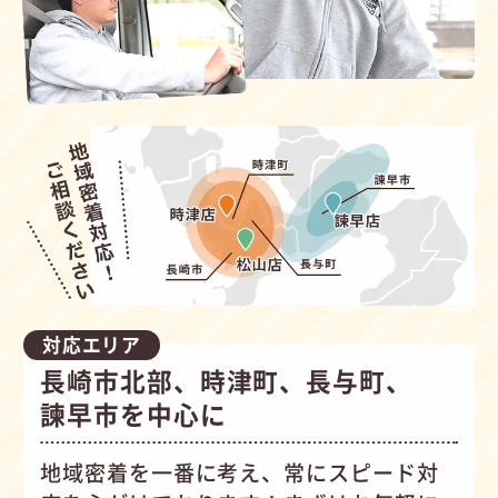
対応エリア
長崎市北部、時津町、長与町、
諫早市を中心に
地域密着を一番に考え、常にスピード対