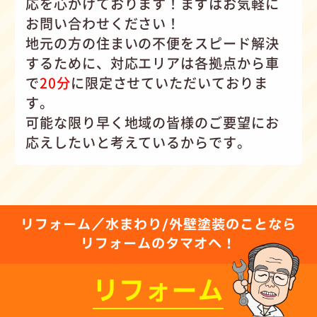
応を心がけて
おります！まずはお気軽に
お問い合わせください！
地元の方の住まいの不便をスピード解決
するために、対応エリアは各拠点から車
で
20分
に限定させていただいておりま
す。
可能な限り早く地域の皆様のご要望にお
応えしたいと考えているからです。
リフォーム／水まわり/外壁塗装のことなら
リフォームのタマオへ！
リフォーム