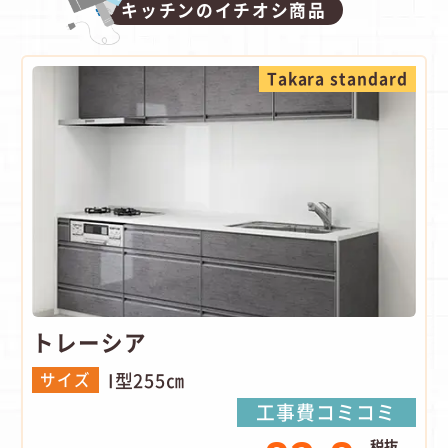
キッチンのイチオシ商品
Takara standard
トレーシア
I型255㎝
サイズ
工事費コミコミ