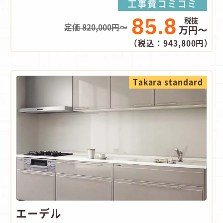
工事費コミコミ
85.8
定価 820,000円〜
万円〜
（税込：943,800円）
Takara standard
エーデル