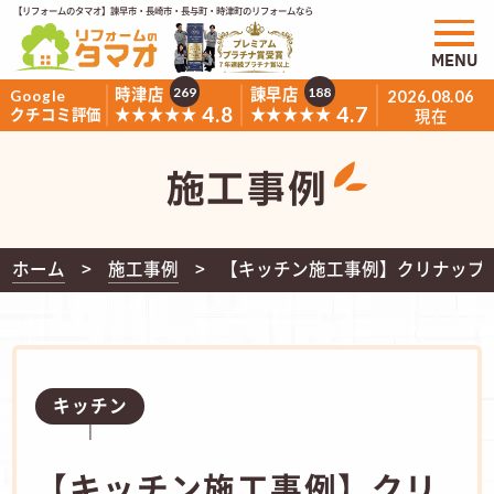
【リフォームのタマオ】諫早市・長崎市・長与町・時津町のリフォームなら
MENU
時津店
諫早店
269
188
Google
2026.08.06
4.8
4.7
★★★★★
★★★★★
クチコミ評価
現在
施工事例
ホーム
施工事例
【キッチン施工事例】クリナップ
キッチン
【キッチン施工事例】クリ