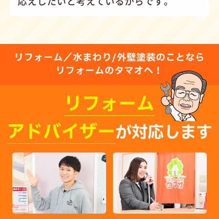
応えしたいと考えているからです。
リフォーム／水まわり/外壁塗装のことなら
リフォームのタマオへ！
リフォーム
アドバイザー
が対応します