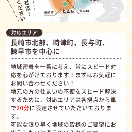
対応エリア
長崎市北部、時津町、長与町、
諫早市を中心に
地域密着を一番に考え、常にスピード対
応を心がけて
おります！まずはお気軽に
お問い合わせください！
地元の方の住まいの不便をスピード解決
するために、対応エリアは各拠点から車
で
20分
に限定させていただいておりま
す。
可能な限り早く地域の皆様のご要望にお