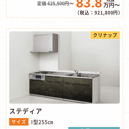
83.8
定価 625,500円〜
万円〜
（税込：921,800円）
クリナップ
ステディア
I型255㎝
サイズ