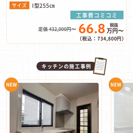
I型255㎝
サイズ
工事費コミコミ
66.8
定価 432,000円〜
万円〜
（税込：734,800円）
キッチンの施工事例
NEW
NEW