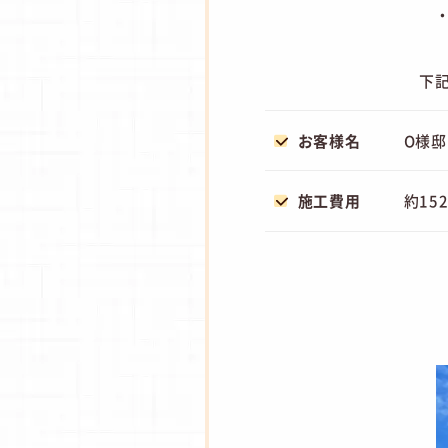
・
下
お客様名
O様邸
施工費用
約15