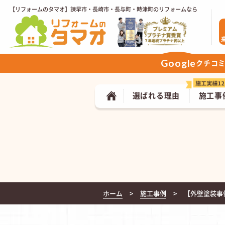
【リフォームのタマオ】諫早市・長崎市・長与町・時津町のリフォームなら
Google
クチコ
選ばれる理由
施工事
ホーム
施工事例
【外壁塗装事