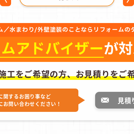
ム／水まわり/外壁塗装のことならリフォームの
ーム
アドバイザー
が対
施工をご希望の方、
お見積りをご
に関するお困り事など
見積
にお問い合わせください！