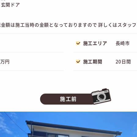
玄関ドア
記金額は施工当時の金額となっておりますので 詳しくはスタッ
施工エリア
長崎市
2万円
施工期間
20日間
施工前