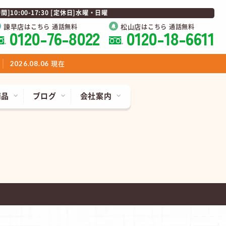
0:00-17:30 [定休日]水曜・日曜
諫早店
松山店
はこちら 通話無料
はこちら 通話無料
0120-76-8022
0120-18-6611
現在
2026.08.06
商品
ブログ
会社案内