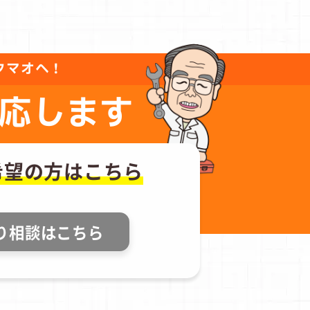
タマオへ！
応します
希望の方はこちら
り相談はこちら