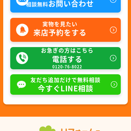
お問い合わせ
相談無料
実物を見たい
来店予約をする
お急ぎの方はこちら
電話する
0120-76-8022
友だち追加だけで無料相談
今すぐLINE相談