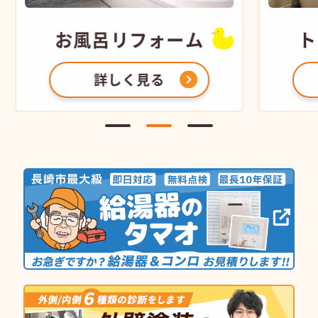
お風呂
リフォーム
ト
詳しく見る