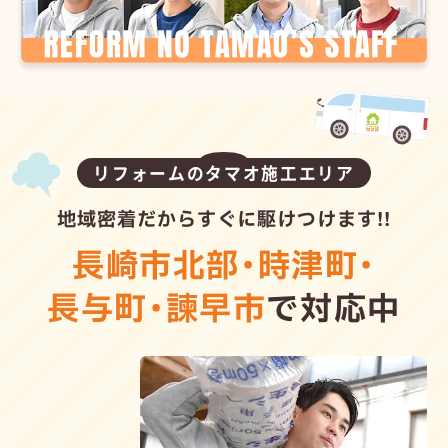
リフォームのタマオ施工エリア
地域密着だからすぐに駆けつけます!!
長崎市北部
・
時津町
・
長与町
・
諫早市
で対応中