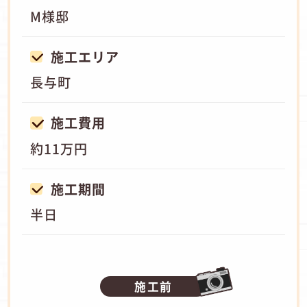
M様邸
施工エリア
長与町
施工費用
約11万円
施工期間
半日
施工前