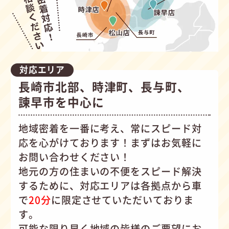
対応エリア
長崎市北部、時津町、長与町、
諫早市を中心に
地域密着を一番に考え、常にスピード対
応を心がけて
おります！まずはお気軽に
お問い合わせください！
地元の方の住まいの不便をスピード解決
するために、対応エリアは各拠点から車
で
20分
に限定させていただいておりま
す。
可能な限り早く地域の皆様のご要望にお