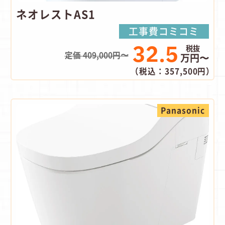
ネオレストAS1
工事費コミコミ
32.5
定価 409,000円〜
万円〜
（税込：357,500円）
Panasonic