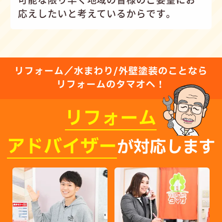
応えしたいと考えているからです。
リフォーム／水まわり/外壁塗装のことなら
リフォームのタマオへ！
リフォーム
アドバイザー
が対応します