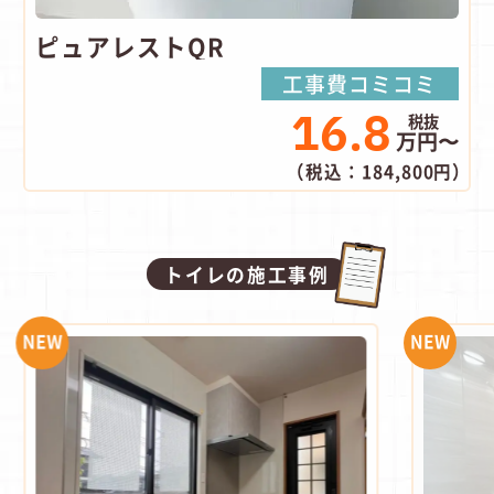
ピュアレストQR
工事費コミコミ
16.8
万円〜
（税込：184,800円）
トイレの施工事例
NEW
NEW