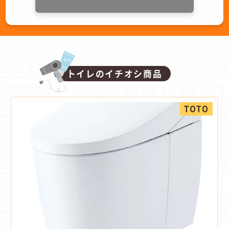
トイレのイチオシ商品
TOTO