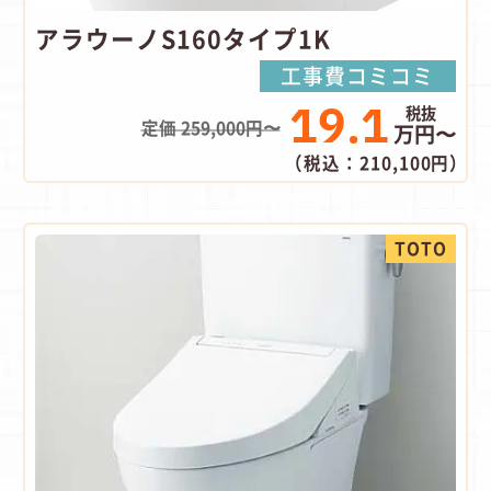
アラウーノS160タイプ1K
工事費コミコミ
19.1
定価 259,000円〜
万円〜
（税込：210,100円）
TOTO