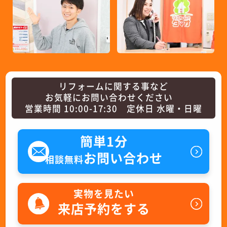
リフォームに関する事など
お気軽にお問い合わせください
営業時間 10:00-17:30 定休日 水曜・日曜
簡単1分
お問い合わせ
相談無料
実物を見たい
来店予約をする