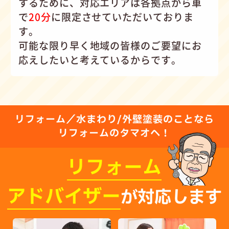
するために、対応エリアは各拠点から車
で
20分
に限定させていただいておりま
す。
可能な限り早く地域の皆様のご要望にお
応えしたいと考えているからです。
リフォーム／水まわり/外壁塗装のことなら
リフォームのタマオへ！
リフォーム
アドバイザー
が対応します