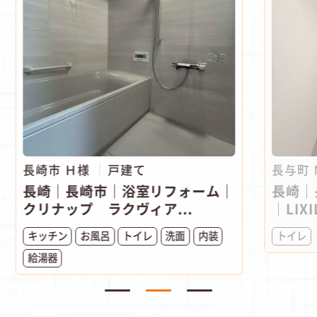
長崎市 Ｈ様
戸建て
長与町
長崎｜長崎市｜浴室リフォーム｜
長崎｜
クリナップ ラクヴィア...
｜LIXI
キッチン
お風呂
トイレ
洗面
内装
トイレ
給湯器