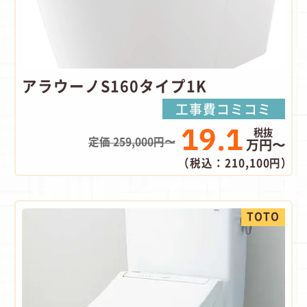
アラウーノS160タイプ1K
工事費コミコミ
19.1
定価 259,000円〜
万円〜
（税込：210,100円）
TOTO