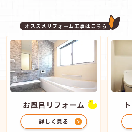
オススメリフォーム工事はこちら
お風呂
リフォーム
ト
詳しく見る