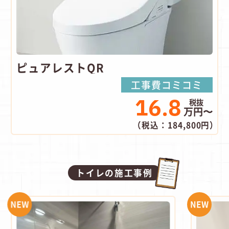
ピュアレストQR
工事費コミコミ
16.8
万円〜
（税込：184,800円）
トイレの施工事例
NEW
NEW