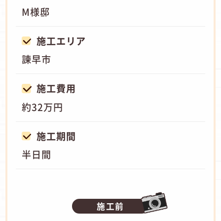
M様邸
施工エリア
諫早市
施工費用
約32万円
施工期間
半日間
施工前