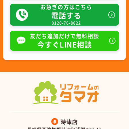
お急ぎの方はこちら
電話する
0120-76-8022
友だち追加だけで無料相談
今すぐLINE相談
時津店