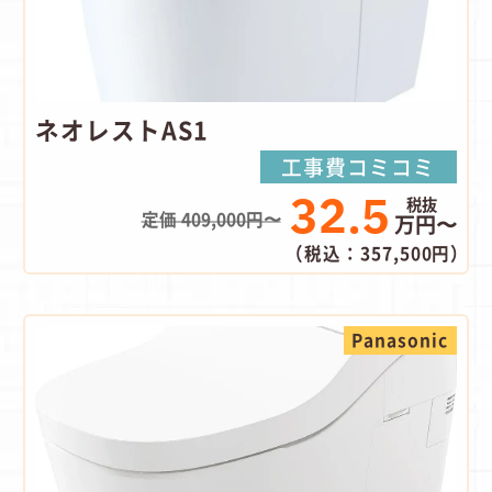
ネオレストAS1
工事費コミコミ
32.5
定価 409,000円〜
万円〜
（税込：357,500円）
Panasonic