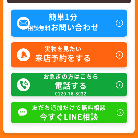
簡単1分
お問い合わせ
相談無料
実物を見たい
来店予約をする
お急ぎの方はこちら
電話する
0120-76-8022
友だち追加だけで無料相談
今すぐLINE相談