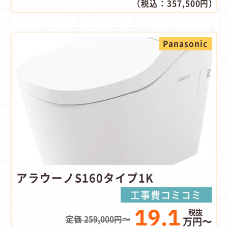
（税込：357,500円）
Panasonic
アラウーノS160タイプ1K
工事費コミコミ
19.1
定価 259,000円〜
万円〜