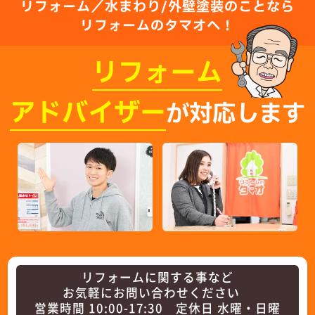
リフォーム／水まわり/外壁塗装のことなら
リフォームのタマオへ！
リフォーム
アドバイザー
が対応します
リフォームに関する事など
お気軽にお問い合わせください
営業時間 10:00-17:30 定休日 水曜・日曜