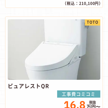
（税込：210,100円）
TOTO
ピュアレストQR
工事費コミコミ
16.8
万円〜