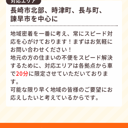
対応エリア
長崎市北部、時津町、長与町、
諫早市を中心に
地域密着を一番に考え、常にスピード対
応を心がけて
おります！まずはお気軽に
お問い合わせください！
地元の方の住まいの不便をスピード解決
するために、対応エリアは各拠点から車
で
20分
に限定させていただいておりま
す。
可能な限り早く地域の皆様のご要望にお
応えしたいと考えているからです。