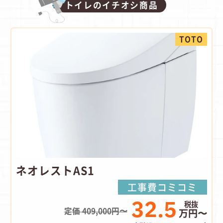
トイレのイチオシ商品
TOTO
ネオレストAS1
工事費コミコミ
32.5
定価 409,000円〜
万円〜