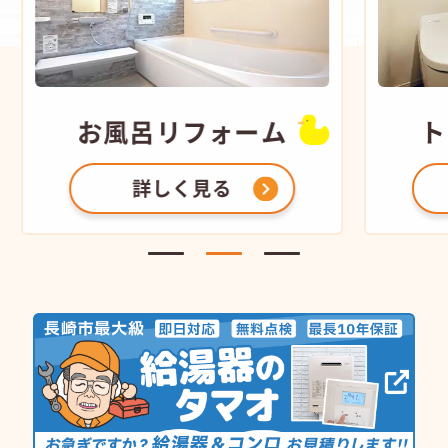
お風呂
リフォーム
ト
詳しく見る