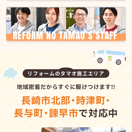
リフォームのタマオ施工エリア
地域密着だからすぐに駆けつけます!!
長崎市北部
・
時津町
・
長与町
・
諫早市
で対応中